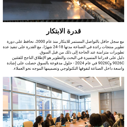
قدرة الابتكار
مع سجل حافل بالتواصل المستمر للابتكار منذ عام 2000، نحافظ على دورة
تطوير منتجات رائدة في الصناعة مدتها 18-24 شهرًا، مع القدرة على تنفيذ عدة
يرات متزامنة عند الحاجة إلى ذلك من قبل السوق.
 على قدراتنا المتميزة في البحث والتطوير هو الإطلاق الناجح للفئتين
9026C و9026C في عام 2024 - حلول مدفوعة بالسوق حصلت على إشادة
ة داخل الصناعة لتفوقها التكنولوجي وتصميمها الموجه نحو العملاء.