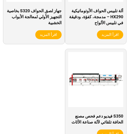
آلة تلبيس الحواف الأوتوماتيكية
جهاز لصق الحواف S320 بخاصية
HX290 – مدمجة، كفؤة، ودقيقة
التجهيز الأولي لمعالجة الأبواب
في تلبيس الألواح
الخشبية
اقرأ المزيد
اقرأ المزيد
S350 فيديو دعم فحص مصنع
الحافة تلقائي لآلة صناعة الأثاث
اقرأ المزيد