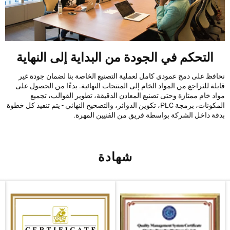
التحكم في الجودة من البداية إلى النهاية
فظ على دمج عمودي كامل لعملية التصنيع الخاصة بنا لضمان جودة غير
ة للتراجع من المواد الخام إلى المنتجات النهائية. بدءًا من الحصول على
 خام ممتازة وحتى تصنيع المعادن الدقيقة، تطوير القوالب، تجميع
المكونات، برمجة PLC، تكوين الدوائر، والتصحيح النهائي - يتم تنفيذ كل خطوة
ة داخل الشركة بواسطة فريق من الفنيين المهرة.
شهادة