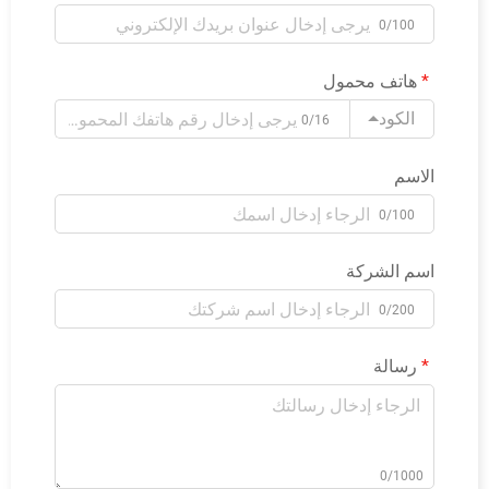
0/100
هاتف محمول
الكود
0/16
الاسم
0/100
اسم الشركة
0/200
رسالة
0/1000