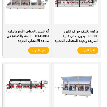
ماكينة تغليف حواف الليزر
آلة تلبيس الحواف الأوتوماتيكية
S350C – بدون لحام، عالية
HX450DJ – الدقة والكفاءة في
السرعة ومتينة للمنتجات الخشبية
صناعة الأخشاب الحديثة
الفاخرة
اقرأ المزيد
اقرأ المزيد