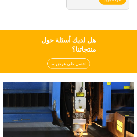
هل لديك أسئلة حول
منتجاتنا؟
احصل على عرض →