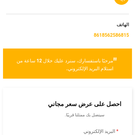
هاتف
861856258681
"
مرحبًا باستفسارك، سنرد عليك خلال 12 ساعة من
استلام البريد الإلكتروني.
احصل على عرض سعر مجاني
سيتصل بك ممثلنا قريبًا.
البريد الإلكتروني