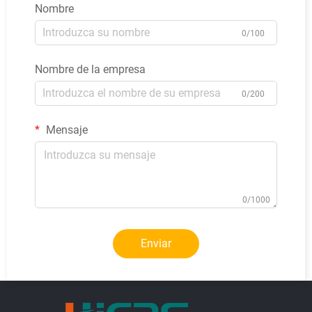
Nombre
0/100
Nombre de la empresa
0/200
Mensaje
0/1000
Enviar