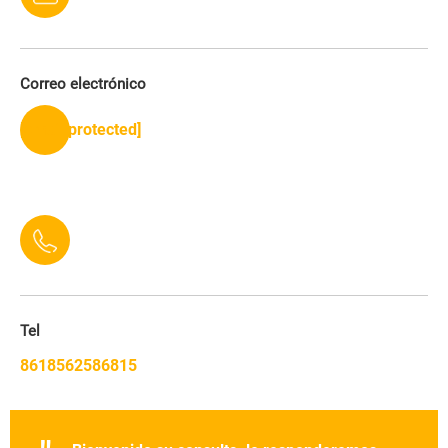
Correo electrónico
[email protected]
Tel
8618562586815