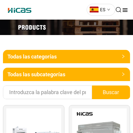
ES
Todas las categorías
Todas las subcategorías
Buscar