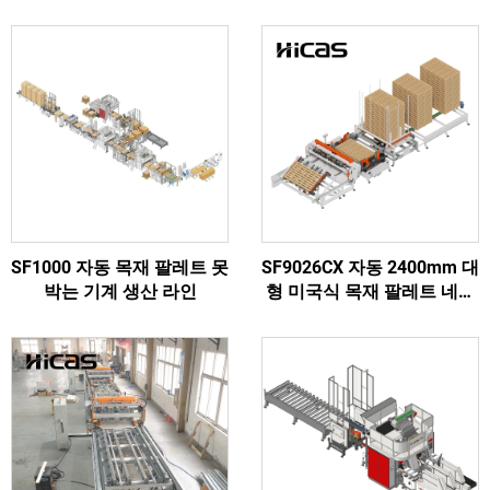
SF1000 자동 목재 팔레트 못
SF9026CX 자동 2400mm 대
박는 기계 생산 라인
형 미국식 목재 팔레트 네일
링 제작 기계