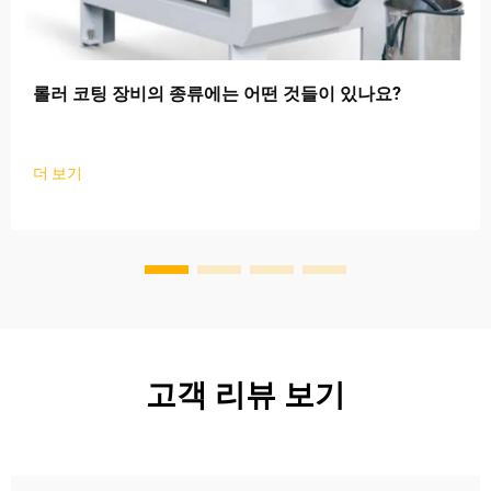
롤러 코팅 장비의 종류에는 어떤 것들이 있나요?
더 보기
고객 리뷰 보기