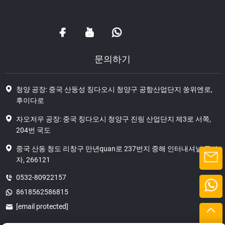
문의하기
청양 공장: 중국 산둥성 칭다오시 청양구 공항산업단지 쑹위엔로,
후이다로
자오저우 공장: 중국 칭다오시 청양구 진링 산업단지 제3로 서쪽,
204번 국도
중국 산동 청도 리창구 만년quan로 237번지 중해 인터내셔널 플라
자, 266121
0532-80922157
8618562586815
[email protected]