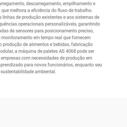
carregamento, descarregamento, empilhamento e
que melhora a eficiência do fluxo de trabalho.
 linhas de produção existentes e aos sistemas de
uências operacionais personalizáveis, garantindo
adas de sensores para posicionamento preciso,
de monitoramento em tempo real que fornecem
o produção de alimentos e bebidas, fabricação
modular, a máquina de paletes AS 4068 pode ser
ra empresas com necessidades de produção em
 aprendizado para novos funcionários, enquanto seu
 sustentabilidade ambiental.