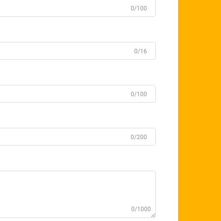
0/100
0/16
0/100
0/200
0/1000