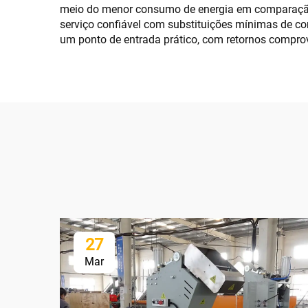
meio do menor consumo de energia em comparação 
serviço confiável com substituições mínimas de 
um ponto de entrada prático, com retornos compro
27
Mar