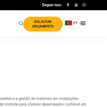
Segue-nos:
SOLICITAR
PT
ORÇAMENTO
letes e a gestão de materiais em instalações
de controle para oferecer desempenho confiável em