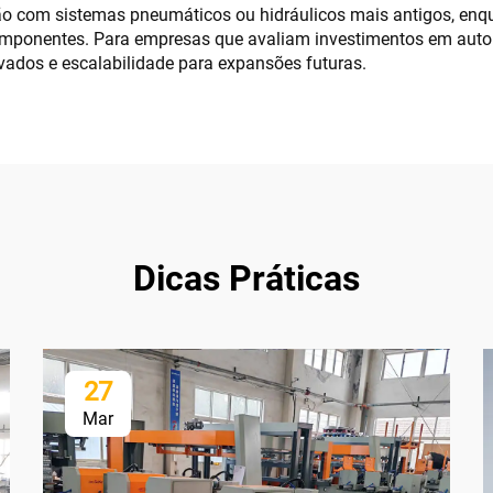
com sistemas pneumáticos ou hidráulicos mais antigos, enqu
componentes. Para empresas que avaliam investimentos em aut
vados e escalabilidade para expansões futuras.
Dicas Práticas
27
Mar