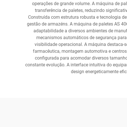
operações de grande volume. A máquina de pal
transferência de paletes, reduzindo significa
Construída com estrutura robusta e tecnologia d
gestão de armazéns. A máquina de paletes AS 406
adaptabilidade a diversos ambientes de manuf
mecanismos automáticos de segurança para p
visibilidade operacional. A máquina destaca-
farmacêutica, montagem automotiva e centros d
configurada para acomodar diversos tamanho
constante evolução. A interface intuitiva do equi
design energeticamente efic