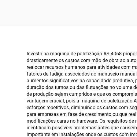
Mó
Investir na máquina de paletização AS 4068 propor
drasticamente os custos com mão de obra ao automa
realocar recursos humanos para atividades com ma
fatores de fadiga associados ao manuseio manual,
aumentos significativos na capacidade produtiva
duração dos turnos ou das flutuações no volume 
de produção sejam cumpridos e que os compromiss
vantagem crucial, pois a máquina de paletização 
esforços repetitivos, diminuindo os custos com s
para empresas em fase de crescimento ou que reali
modificações caras no hardware. Os requisitos de
identificam possíveis problemas antes que causem 
importante em instalações onde os custos com im