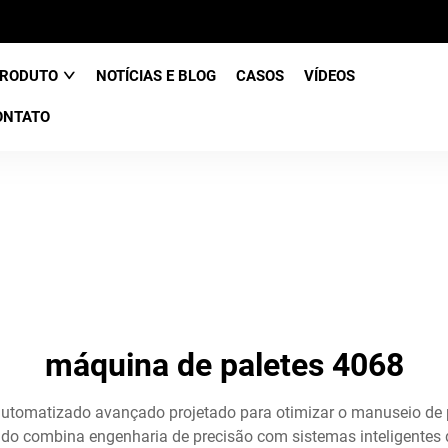
RODUTO
NOTÍCIAS E BLOG
CASOS
VÍDEOS
ONTATO
máquina de paletes 4068
utomatizado avançado projetado para otimizar o manuseio de pa
do combina engenharia de precisão com sistemas inteligentes 