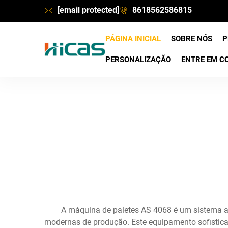
[email protected]
8618562586815
PÁGINA INICIAL
SOBRE NÓS
P
PERSONALIZAÇÃO
ENTRE EM C
A máquina de paletes AS 4068 é um sistema a
modernas de produção. Este equipamento sofistica