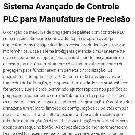
Sistema Avançado de Controle
PLC para Manufatura de Precisão
O coração da máquina de pregagem de paletes com controle PLC
está em seu sofisticado controlador lógico programável, que
orquestra todos os aspectos do processo produtivo com precisão
micrométrica. Esse sistema inteligente gerencia simultaneamente
diversos parâmetros operacionais, coordenando mecanismos de
alimentação de tábuas, atuadores de alinhamento e unidades de
pregagem para funcionarem em perfeita sincronização. Os
operadores interagem com o PLC por meio de telas sensíveis ao
toque de fácil utilização, que apresentam os dados de produção em
formatos visuais claros, permitindo ajustes rápidos nos padrões de
pregos, no espaçamento entre as tábuas e no tempo de ciclo, sem
exigir conhecimentos especializados em programação. O controlador
armazena um número ilimitado de configurações de paletes em sua
memória, possibilitando alterações instantâneas de receitas que
adaptam a produção às diferentes especificações dos clientes com
apenas um toque no botão. As capacidades de monitoramento em
tempo real fornecem feedback contínuo sobre taxas de produção,