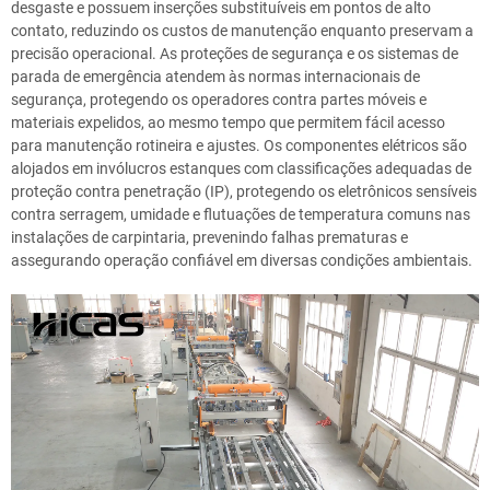
desgaste e possuem inserções substituíveis em pontos de alto
contato, reduzindo os custos de manutenção enquanto preservam a
precisão operacional. As proteções de segurança e os sistemas de
parada de emergência atendem às normas internacionais de
segurança, protegendo os operadores contra partes móveis e
materiais expelidos, ao mesmo tempo que permitem fácil acesso
para manutenção rotineira e ajustes. Os componentes elétricos são
alojados em invólucros estanques com classificações adequadas de
proteção contra penetração (IP), protegendo os eletrônicos sensíveis
contra serragem, umidade e flutuações de temperatura comuns nas
instalações de carpintaria, prevenindo falhas prematuras e
assegurando operação confiável em diversas condições ambientais.