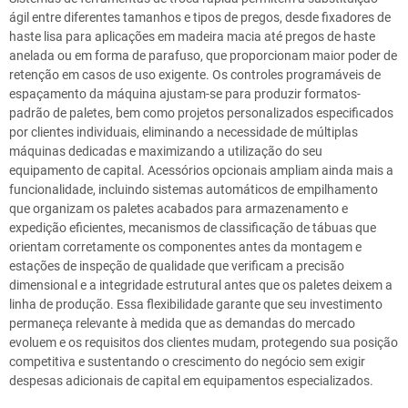
ágil entre diferentes tamanhos e tipos de pregos, desde fixadores de
haste lisa para aplicações em madeira macia até pregos de haste
anelada ou em forma de parafuso, que proporcionam maior poder de
retenção em casos de uso exigente. Os controles programáveis de
espaçamento da máquina ajustam-se para produzir formatos-
padrão de paletes, bem como projetos personalizados especificados
por clientes individuais, eliminando a necessidade de múltiplas
máquinas dedicadas e maximizando a utilização do seu
equipamento de capital. Acessórios opcionais ampliam ainda mais a
funcionalidade, incluindo sistemas automáticos de empilhamento
que organizam os paletes acabados para armazenamento e
expedição eficientes, mecanismos de classificação de tábuas que
orientam corretamente os componentes antes da montagem e
estações de inspeção de qualidade que verificam a precisão
dimensional e a integridade estrutural antes que os paletes deixem a
linha de produção. Essa flexibilidade garante que seu investimento
permaneça relevante à medida que as demandas do mercado
evoluem e os requisitos dos clientes mudam, protegendo sua posição
competitiva e sustentando o crescimento do negócio sem exigir
despesas adicionais de capital em equipamentos especializados.