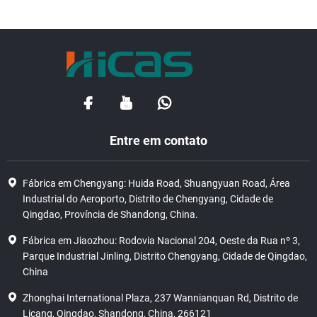
Entre em contato
Fábrica em Chengyang: Huida Road, Shuangyuan Road, Área
Industrial do Aeroporto, Distrito de Chengyang, Cidade de
Qingdao, Província de Shandong, China.
Fábrica em Jiaozhou: Rodovia Nacional 204, Oeste da Rua nº 3,
Parque Industrial Jinling, Distrito Chengyang, Cidade de Qingdao,
China
Zhonghai International Plaza, 237 Wannianquan Rd, Distrito de
Licang, Qingdao, Shandong, China, 266121