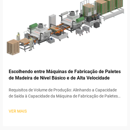
Escolhendo entre Máquinas de Fabricação de Paletes
de Madeira de Nível Básico e de Alta Velocidade
Requisitos de Volume de Produção: Alinhando a Capacidade
de Saída à Capacidade da Máquina de Fabricação de Paletes
de Madeira; Tempo de Ciclo, Paletes por Turno e Limites de
Escalabilidade; A quantidade de paletes produzidos
VER MAIS
regularmente faz toda a diferença ao decidir...