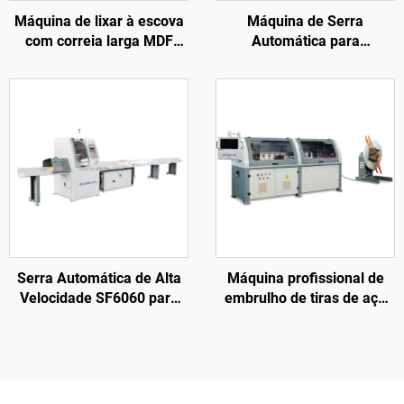
Máquina de lixar à escova
Máquina de Serra
com correia larga MDF
Automática para
Automática para Portas,
Processamento de Móveis
Móveis e Armários de
de Madeira Sólida
Madeira
Serra Automática de Alta
Máquina profissional de
Velocidade SF6060 para
embrulho de tiras de aço
Corte Transversal de
SF3103 para fazer caixas
Madeira para Paletes
de madeira sem pregos