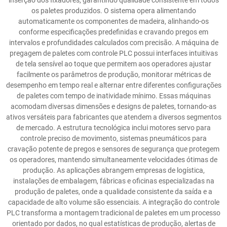
inserção dos fixadores, garantindo qualidade consistente em todos
os paletes produzidos. O sistema opera alimentando
automaticamente os componentes de madeira, alinhando-os
conforme especificações predefinidas e cravando pregos em
intervalos e profundidades calculados com precisão. A máquina de
pregagem de paletes com controle PLC possui interfaces intuitivas
de tela sensível ao toque que permitem aos operadores ajustar
facilmente os parâmetros de produção, monitorar métricas de
desempenho em tempo real e alternar entre diferentes configurações
de paletes com tempo de inatividade mínimo. Essas máquinas
acomodam diversas dimensões e designs de paletes, tornando-as
ativos versáteis para fabricantes que atendem a diversos segmentos
de mercado. A estrutura tecnológica inclui motores servo para
controle preciso de movimento, sistemas pneumáticos para
cravação potente de pregos e sensores de segurança que protegem
os operadores, mantendo simultaneamente velocidades ótimas de
produção. As aplicações abrangem empresas de logística,
instalações de embalagem, fábricas e oficinas especializadas na
produção de paletes, onde a qualidade consistente da saída e a
capacidade de alto volume são essenciais. A integração do controle
PLC transforma a montagem tradicional de paletes em um processo
orientado por dados, no qual estatísticas de produção, alertas de