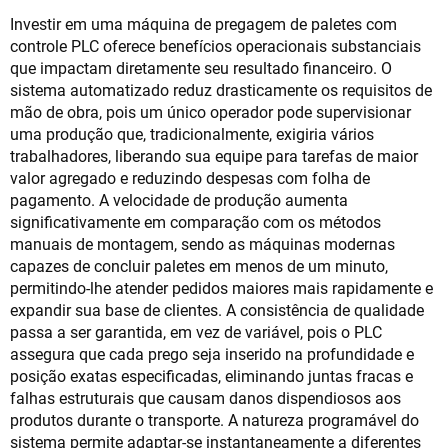
Investir em uma máquina de pregagem de paletes com
controle PLC oferece benefícios operacionais substanciais
que impactam diretamente seu resultado financeiro. O
sistema automatizado reduz drasticamente os requisitos de
mão de obra, pois um único operador pode supervisionar
uma produção que, tradicionalmente, exigiria vários
trabalhadores, liberando sua equipe para tarefas de maior
valor agregado e reduzindo despesas com folha de
pagamento. A velocidade de produção aumenta
significativamente em comparação com os métodos
manuais de montagem, sendo as máquinas modernas
capazes de concluir paletes em menos de um minuto,
permitindo-lhe atender pedidos maiores mais rapidamente e
expandir sua base de clientes. A consistência de qualidade
passa a ser garantida, em vez de variável, pois o PLC
assegura que cada prego seja inserido na profundidade e
posição exatas especificadas, eliminando juntas fracas e
falhas estruturais que causam danos dispendiosos aos
produtos durante o transporte. A natureza programável do
sistema permite adaptar-se instantaneamente a diferentes