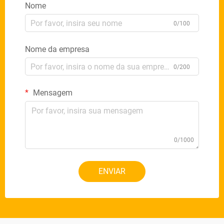
Nome
0/100
Nome da empresa
0/200
Mensagem
0/1000
ENVIAR