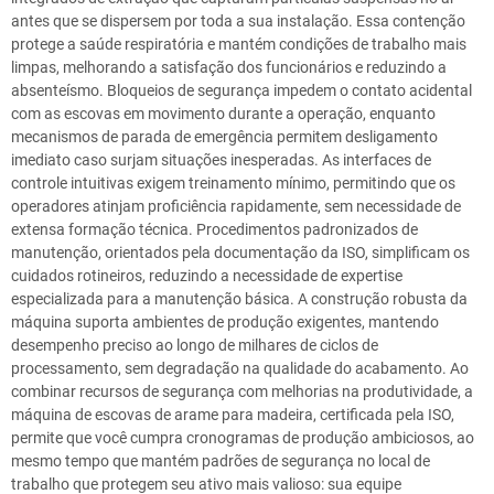
antes que se dispersem por toda a sua instalação. Essa contenção
protege a saúde respiratória e mantém condições de trabalho mais
limpas, melhorando a satisfação dos funcionários e reduzindo a
absenteísmo. Bloqueios de segurança impedem o contato acidental
com as escovas em movimento durante a operação, enquanto
mecanismos de parada de emergência permitem desligamento
imediato caso surjam situações inesperadas. As interfaces de
controle intuitivas exigem treinamento mínimo, permitindo que os
operadores atinjam proficiência rapidamente, sem necessidade de
extensa formação técnica. Procedimentos padronizados de
manutenção, orientados pela documentação da ISO, simplificam os
cuidados rotineiros, reduzindo a necessidade de expertise
especializada para a manutenção básica. A construção robusta da
máquina suporta ambientes de produção exigentes, mantendo
desempenho preciso ao longo de milhares de ciclos de
processamento, sem degradação na qualidade do acabamento. Ao
combinar recursos de segurança com melhorias na produtividade, a
máquina de escovas de arame para madeira, certificada pela ISO,
permite que você cumpra cronogramas de produção ambiciosos, ao
mesmo tempo que mantém padrões de segurança no local de
trabalho que protegem seu ativo mais valioso: sua equipe