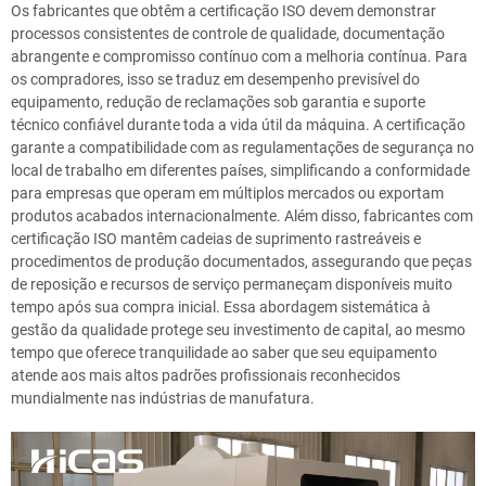
Os fabricantes que obtêm a certificação ISO devem demonstrar
processos consistentes de controle de qualidade, documentação
abrangente e compromisso contínuo com a melhoria contínua. Para
os compradores, isso se traduz em desempenho previsível do
equipamento, redução de reclamações sob garantia e suporte
técnico confiável durante toda a vida útil da máquina. A certificação
garante a compatibilidade com as regulamentações de segurança no
local de trabalho em diferentes países, simplificando a conformidade
para empresas que operam em múltiplos mercados ou exportam
produtos acabados internacionalmente. Além disso, fabricantes com
certificação ISO mantêm cadeias de suprimento rastreáveis e
procedimentos de produção documentados, assegurando que peças
de reposição e recursos de serviço permaneçam disponíveis muito
tempo após sua compra inicial. Essa abordagem sistemática à
gestão da qualidade protege seu investimento de capital, ao mesmo
tempo que oferece tranquilidade ao saber que seu equipamento
atende aos mais altos padrões profissionais reconhecidos
mundialmente nas indústrias de manufatura.