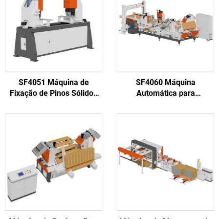
SF4051 Máquina de
SF4060 Máquina
Fixação de Pinos Sólidos
Automática para
Automática de Alta
Fabricação de Colarinhos
Eficiência
de Pallet de Madeira de
540-1200mm de
Comprimento