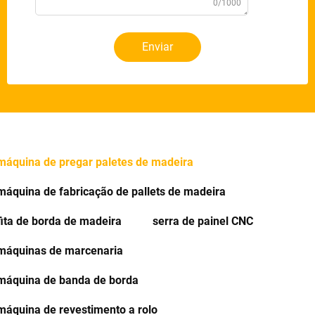
0/1000
Enviar
máquina de pregar paletes de madeira
máquina de fabricação de pallets de madeira
fita de borda de madeira
serra de painel CNC
máquinas de marcenaria
máquina de banda de borda
máquina de revestimento a rolo