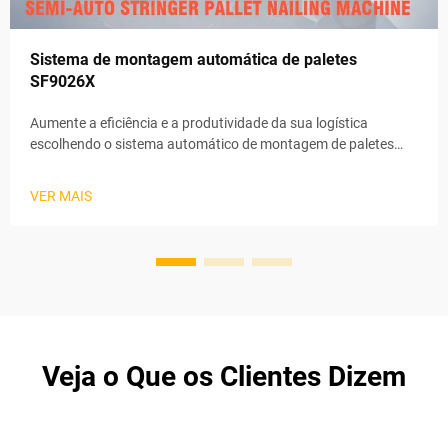
Sistema de montagem automática de paletes
SF9026X
Aumente a eficiência e a produtividade da sua logística
escolhendo o sistema automático de montagem de paletes
SF9026X. Projetado para as necessidades modernas de
armazenagem e logística, o sistema monta diversos tipos de
VER MAIS
paletes com rapidez e precisão, reduzindo significativamente
os custos de mão de obra e o tempo de montagem.
Veja o Que os Clientes Dizem