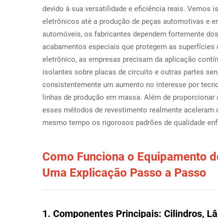
devido à sua versatilidade e eficiência reais. Vemos
eletrônicos até a produção de peças automotivas e e
automóveis, os fabricantes dependem fortemente dos
acabamentos especiais que protegem as superfícies c
eletrônico, as empresas precisam da aplicação contí
isolantes sobre placas de circuito e outras partes s
consistentemente um aumento no interesse por tecnol
linhas de produção em massa. Além de proporcionar a
esses métodos de revestimento realmente aceleram 
mesmo tempo os rigorosos padrões de qualidade enfr
Como Funciona o Equipamento de 
Uma Explicação Passo a Passo
1. Componentes Principais: Cilindros, 