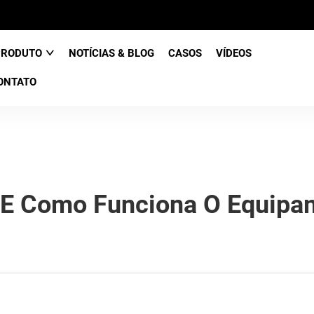
PRODUTO
NOTÍCIAS & BLOG
CASOS
VÍDEOS
ONTATO
g E Como Funciona O Equipam