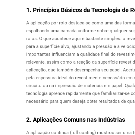
1. Princípios Básicos da Tecnologia de 
A aplicação por rolo destaca-se como uma das formas
espalhando uma camada uniforme sobre qualquer supe
rolos. O que acontece aqui é bastante simples: o rev
para a superfície alvo, ajustando a pressão e a veloc
importantes influenciam a qualidade final do revestim
relevante, assim como a reação da superfície revesti
aplicação, que também desempenha seu papel. Acerta
pela espessura ideal do revestimento necessário em d
circuito ou na impressão de materiais em papel. Qua
tecnologia aprende rapidamente que familiarizar-se 
necessário para quem deseja obter resultados de qual
2. Aplicações Comuns nas Indústrias
A aplicação contínua (roll coating) mostrou ser uma 