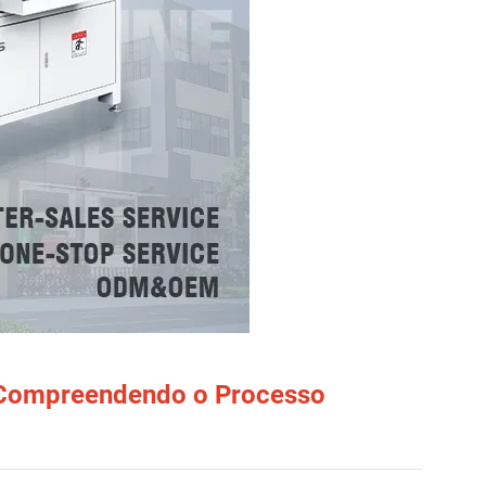
 Compreendendo o Processo