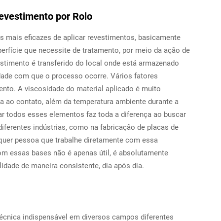
Revestimento por Rolo
 mais eficazes de aplicar revestimentos, basicamente
rfície que necessite de tratamento, por meio da ação de
estimento é transferido do local onde está armazenado
idade com que o processo ocorre. Vários fatores
ento. A viscosidade do material aplicado é muito
da ao contato, além da temperatura ambiente durante a
r todos esses elementos faz toda a diferença ao buscar
iferentes indústrias, como na fabricação de placas de
lquer pessoa que trabalhe diretamente com essa
com essas bases não é apenas útil, é absolutamente
idade de maneira consistente, dia após dia.
técnica indispensável em diversos campos diferentes