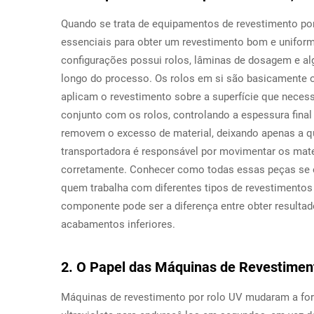
Quando se trata de equipamentos de revestimento por 
essenciais para obter um revestimento bom e unifor
configurações possui rolos, lâminas de dosagem e al
longo do processo. Os rolos em si são basicamente o 
aplicam o revestimento sobre a superfície que neces
conjunto com os rolos, controlando a espessura fina
removem o excesso de material, deixando apenas a qua
transportadora é responsável por movimentar os mate
corretamente. Conhecer como todas essas peças se
quem trabalha com diferentes tipos de revestimentos 
componente pode ser a diferença entre obter resulta
acabamentos inferiores.
2. O Papel das Máquinas de Revestimen
Máquinas de revestimento por rolo UV mudaram a for