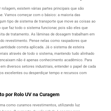
rolagem, existem várias partes principais que são
me. Vamos começar com o básico: a maioria das
gum tipo de sistema de transporte que move as coisas ao
que faz todo o sistema funcionar, pois são eles que
sita de tratamento. As lâminas de dosagem trabalham em
l do revestimento. Pense nelas como raspadores que
ntidade correta aplicada. Já o sistema de esteira
riais através de todo o sistema, mantendo tudo alinhado
 encaixam não é apenas conhecimento acadêmico. Para
em diversos setores industriais, entender o papel de cada
dos excelentes ou desperdiçar tempo e recursos com
to por Rolo UV na Curagem
ma como curamos revestimentos, utilizando luz