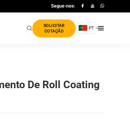
Segue-nos:
SOLICITAR
PT
COTAÇÃO
ento De Roll Coating