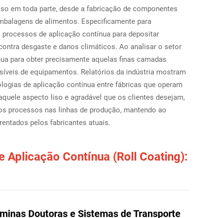
 isso em toda parte, desde a fabricação de componentes
mbalagens de alimentos. Especificamente para
 processos de aplicação contínua para depositar
ontra desgaste e danos climáticos. Ao analisar o setor
nua para obter precisamente aquelas finas camadas
ensíveis de equipamentos. Relatórios da indústria mostram
ogias de aplicação contínua entre fábricas que operam
quele aspecto liso e agradável que os clientes desejam,
os processos nas linhas de produção, mantendo ao
entados pelos fabricantes atuais.
Aplicação Contínua (Roll Coating):
Lâminas Doutoras e Sistemas de Transporte