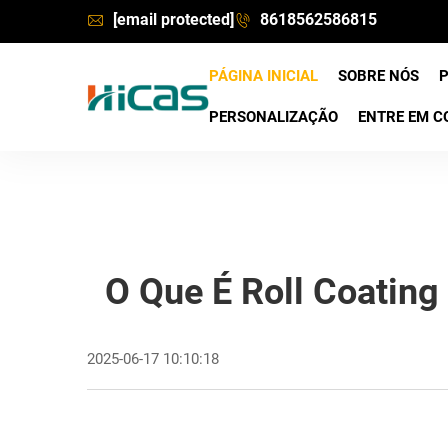
[email protected]
8618562586815
PÁGINA INICIAL
SOBRE NÓS
PERSONALIZAÇÃO
ENTRE EM C
O Que É Roll Coatin
2025-06-17 10:10:18