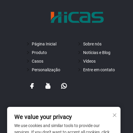
Página Inicial
Sobre nós
Produto
Notícias e Blog
Casos
Vídeos
Personalização
Entre em contato
We value your privacy
We use cookies and similar tools to provide our
services. If you don't want to accept all cookies, click