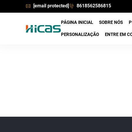
[email protected]
8618562586815
PÁGINA INICIAL
SOBRE NÓS
P
PERSONALIZAÇÃO
ENTRE EM C