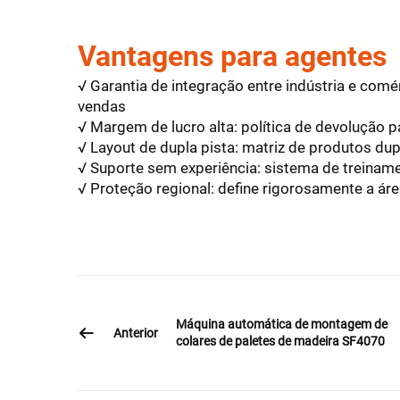
Vantagens para agentes
√ Garantia de integração entre indústria e com
vendas
√ Margem de lucro alta: política de devolução p
√ Layout de dupla pista: matriz de produtos du
√ Suporte sem experiência: sistema de treiname
√ Proteção regional: define rigorosamente a ár
Máquina automática de montagem de
Anterior
colares de paletes de madeira SF4070