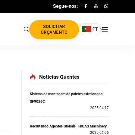
Segue-nos:
SOLICITAR
PT
ORÇAMENTO
Notícias Quentes
Sistema de montagem de paletes extralongos
SF9026C
2025-04-17
Recrutando Agentes Globais | HICAS Machinery
2025-06-06