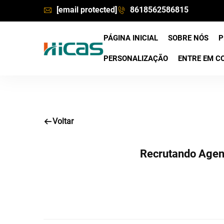
[email protected]
8618562586815
PÁGINA INICIAL
SOBRE NÓS
P
PERSONALIZAÇÃO
ENTRE EM C
Voltar
Recrutando Agen