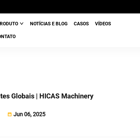
RODUTO
NOTÍCIAS E BLOG
CASOS
VÍDEOS
ONTATO
tes Globais | HICAS Machinery
Jun 06, 2025