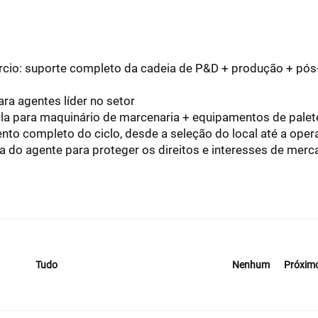
ércio: suporte completo da cadeia de P&D + produção + pós
ara agentes líder no setor
pla para maquinário de marcenaria + equipamentos de palet
nto completo do ciclo, desde a seleção do local até a ope
ea do agente para proteger os direitos e interesses de mer
Nenhum
Próxim
Tudo