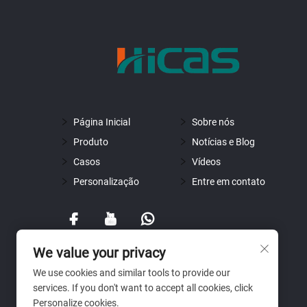
Página Inicial
Sobre nós
Produto
Notícias e Blog
Casos
Vídeos
Personalização
Entre em contato
We value your privacy
We use cookies and similar tools to provide our
services. If you don't want to accept all cookies, click
Personalize cookies.