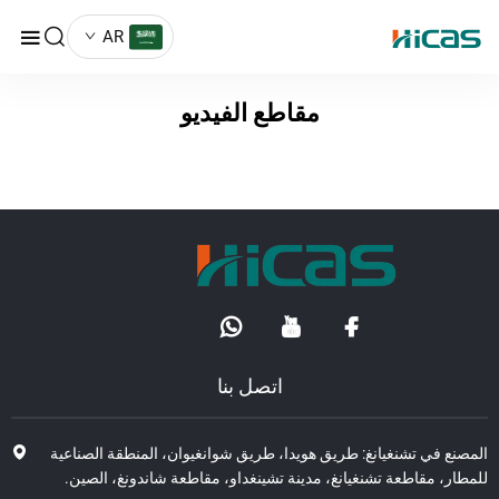
AR
مقاطع الفيديو
اتصل بنا
صنع في تشنغيانغ: طريق هويدا، طريق شوانغيوان، المنطقة الصناعية
طار، مقاطعة تشنغيانغ، مدينة تشينغداو، مقاطعة شاندونغ، الصين.