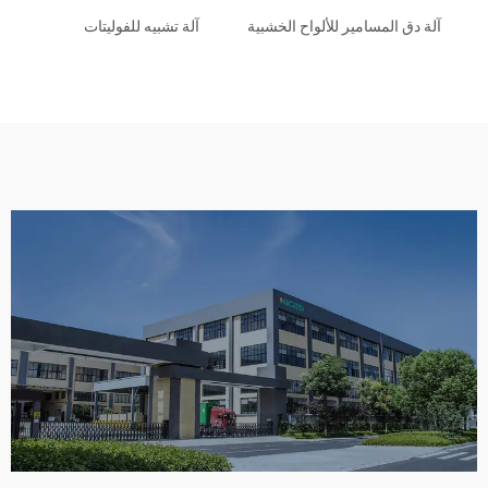
آلة دق المسامير للألواح الخشبية
آلة تشبيه للفوليتات