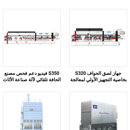
جهاز لصق الحواف S320
S350 فيديو دعم فحص مصنع
صية التجهيز الأولي لمعالجة
الحافة تلقائي لآلة صناعة الأثاث
الأبواب الخشبية