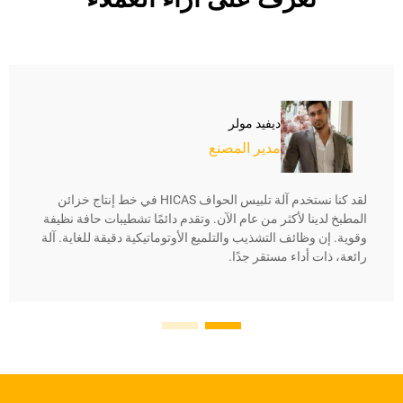
ديفيد مولر
مدير المصنع
لقد كنا نستخدم آلة تلبيس الحواف HICAS في خط إنتاج خزائن
المطبخ لدينا لأكثر من عام الآن. وتقدم دائمًا تشطيبات حافة نظيفة
وقوية. إن وظائف التشذيب والتلميع الأوتوماتيكية دقيقة للغاية. آلة
رائعة، ذات أداء مستقر جدًا.