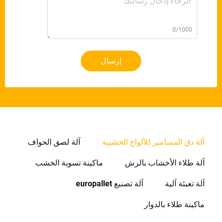
0/1000
إرسال
آلة دق المسامير للألواح الخشبية
آلة لصق الحواف
آلة طلاء الأخشاب بالرش
ماكينة تسوية الخشب
آلة تعبئة آلية
آلة تصنيع europallet
ماكينة طلاء بالدوار