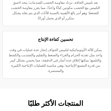
بعد تلبيس الحافة، تزداد مقاومة الخشب للصدمات؛ يتحد لاصق
التلبيس مع الخشب مكونين كيانًا واحدًا، مما يعزز مقاومة الخشب
للضغط؛ وهو أمر بالغ الأهمية بالنسبة للأثاث الذي يتم نقله بشكل
متكرر أو الذي يحمل أوزانًا.
تحسين كفاءة الإنتاج
يمكن للآلة الأوتوماتيكية لتلبيس الحواف إنجاز عدة عمليات في وقت
واحد مثل تغذية الحزام والغراء والضغط والتقليم والتشذيب والكشط
والتلميع؛ يمكنها إغلاق عدة أمتار في الدقيقة، مما يحسن بشكل كبير
من قدرة المصنع الإنتاجية؛ وهي مناسبة للعمليات الإنتاجية الكبيرة
والمستمرة.
المنتجات الأكثر طلبًا