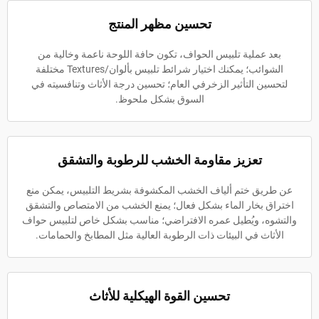
تحسين مظهر المنتج
بعد عملية تلبيس الحواف، تكون حافة اللوحة ناعمة وخالية من
الشوائب؛ يمكنك اختيار شرائط تلبيس بألوان/Textures مختلفة
لتحسين التأثير الزخرفي العام؛ تحسين درجة الأثاث وتنافسيته في
السوق بشكل ملحوظ.
تعزيز مقاومة الخشب للرطوبة والتشقق
عن طريق ختم ألياف الخشب المكشوفة بشريط التلبيس، يمكن منع
اختراق بخار الماء بشكل فعال؛ يمنع الخشب من الامتصاص والتشقق
والتشوه، ويُطيل عمره الافتراضي؛ مناسب بشكل خاص لتلبيس حواف
الأثاث في البيئات ذات الرطوبة العالية مثل المطابخ والحمامات.
تحسين القوة الهيكلية للأثاث