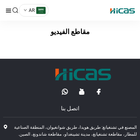
AR
مقاطع الفيديو
اتصل بنا
صنع في تشنغيانغ: طريق هويدا، طريق شوانغيوان، المنطقة الصناعية
طار، مقاطعة تشنغيانغ، مدينة تشينغداو، مقاطعة شاندونغ، الصين.