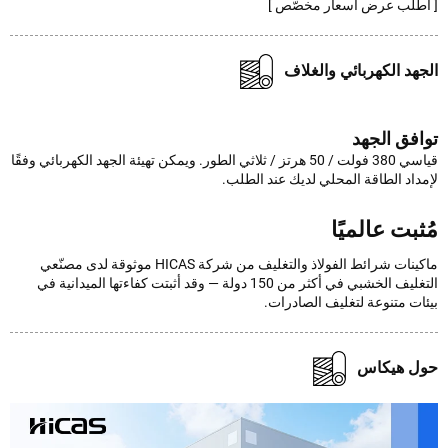
طلب عرض أسعار مخصّص ]
هد الكهربائي والغلاف
فق الجهد
قياسي 380 فولت / 50 هرتز / ثلاثي الطور. ويمكن تهيئة الجهد الكهربائي وفقًا
داد الطاقة المحلي لديك عند الطلب.
بت عالميًا
ماكينات شرائط الفولاذ والتغليف من شركة HICAS موثوقة لدى مصنّعي
التغليف الخشبي في أكثر من 150 دولة — وقد أثبتت كفاءتها الميدانية في
ات متنوعة لتغليف الصادرات.
ل هيكاس