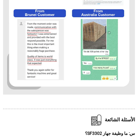
سئلة الشائعة
 وظيفة جهاز SF3302؟