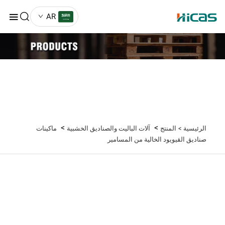
AR
>
>
الرئيسية >
المنتج
آلات الباليت والصناديق الخشبية
ماكينات
صناديق القيويود الخالية من المسامير