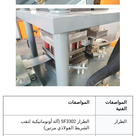
المواصفات
المواصفات
الفنية
الطراز
الطراز SF3302 (آلة أوتوماتيكية لثقب
الشريط الفولاذي مرتين)