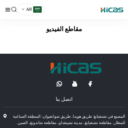
AR
مقاطع الفيديو
اتصل بنا
صنع في تشنغيانغ: طريق هويدا، طريق شوانغيوان، المنطقة الصناعية
طار، مقاطعة تشنغيانغ، مدينة تشينغداو، مقاطعة شاندونغ، الصين.