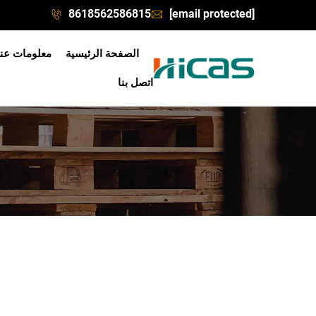
8618562586815
[email protected]
الصفحة الرئيسية
معلومات عنا
اتصل بنا