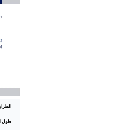
الطراز
طول ا