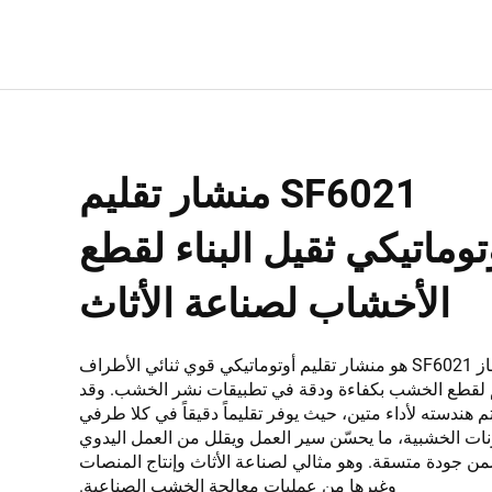
SF6021 منشار تقليم
توماتيكي ثقيل البناء لقطع
الأخشاب لصناعة الأثاث
الجهاز SF6021 هو منشار تقليم أوتوماتيكي قوي ثنائي الأطراف
قطع الخشب بكفاءة ودقة في تطبيقات نشر الخشب. وقد
م هندسته لأداء متين، حيث يوفر تقليماً دقيقاً في كلا طرفي
نات الخشبية، ما يحسّن سير العمل ويقلل من العمل اليدوي
ن جودة متسقة. وهو مثالي لصناعة الأثاث وإنتاج المنصات
وغيرها من عمليات معالجة الخشب الصناعية.