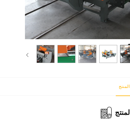
لمنتج
منتج