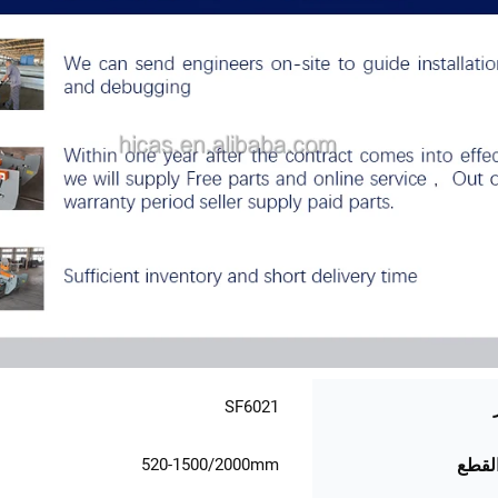
SF6021
520-1500/2000mm
لقطع