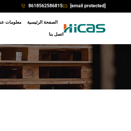
8618562586815
[email protected]
الصفحة الرئيسية
معلومات عنا
اتصل بنا