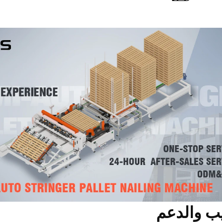
يب والدعم