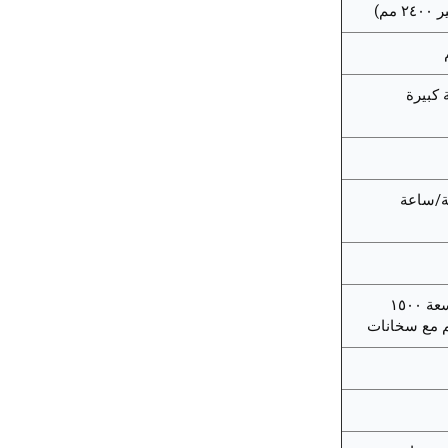
 كبيرة
هيدروليكية، سعة ١٥٠٠