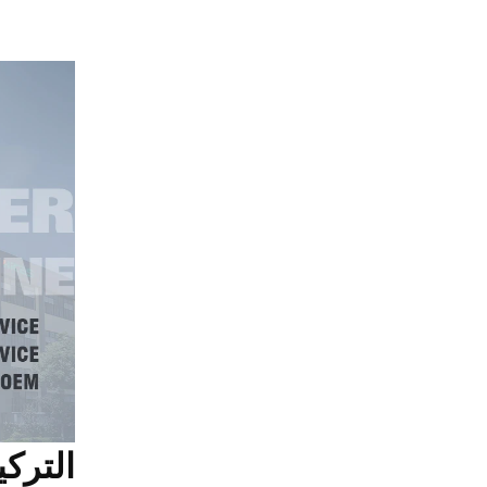
الترك