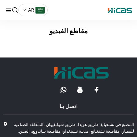
AR
مقاطع الفيديو
اتصل بنا
صنع في تشنغيانغ: طريق هويدا، طريق شوانغيوان، المنطقة الصناعية
طار، مقاطعة تشنغيانغ، مدينة تشينغداو، مقاطعة شاندونغ، الصين.