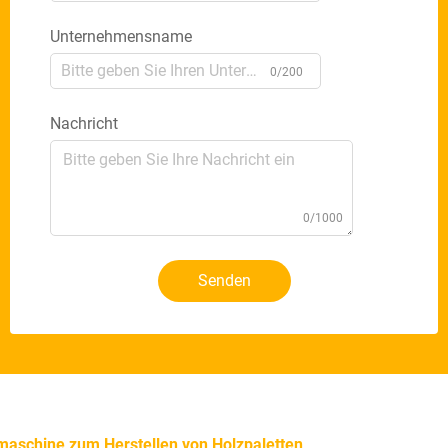
Unternehmensname
0/200
Nachricht
0/1000
Senden
maschine zum Herstellen von Holzpaletten