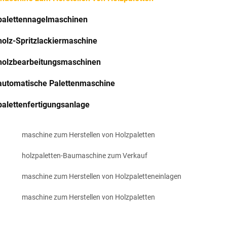
palettennagelmaschinen
holz-Spritzlackiermaschine
holzbearbeitungsmaschinen
automatische Palettenmaschine
palettenfertigungsanlage
maschine zum Herstellen von Holzpaletten
holzpaletten-Baumaschine zum Verkauf
maschine zum Herstellen von Holzpaletteneinlagen
maschine zum Herstellen von Holzpaletten