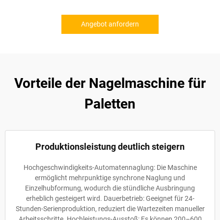
Angebot anfordern
Vorteile der Nagelmaschine für
Paletten
Produktionsleistung deutlich steigern
Hochgeschwindigkeits-Automatennaglung: Die Maschine
ermöglicht mehrpunktige synchrone Naglung und
Einzelhubformung, wodurch die stündliche Ausbringung
erheblich gesteigert wird. Dauerbetrieb: Geeignet für 24-
Stunden-Serienproduktion, reduziert die Wartezeiten manueller
Arbeitsschritte. Hochleistungs-Ausstoß: Es können 200–600