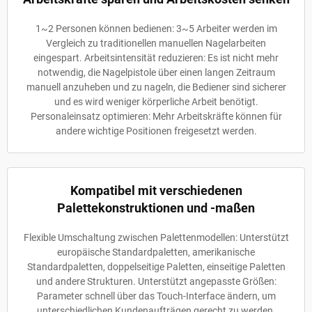
1~2 Personen können bedienen: 3~5 Arbeiter werden im
Vergleich zu traditionellen manuellen Nagelarbeiten
eingespart. Arbeitsintensität reduzieren: Es ist nicht mehr
notwendig, die Nagelpistole über einen langen Zeitraum
manuell anzuheben und zu nageln, die Bediener sind sicherer
und es wird weniger körperliche Arbeit benötigt.
Personaleinsatz optimieren: Mehr Arbeitskräfte können für
andere wichtige Positionen freigesetzt werden.
Kompatibel mit verschiedenen
Palettekonstruktionen und -maßen
Flexible Umschaltung zwischen Palettenmodellen: Unterstützt
europäische Standardpaletten, amerikanische
Standardpaletten, doppelseitige Paletten, einseitige Paletten
und andere Strukturen. Unterstützt angepasste Größen:
Parameter schnell über das Touch-Interface ändern, um
unterschiedlichen Kundenaufträgen gerecht zu werden.