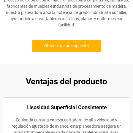
proceso de trabajo con la madera. Ideal para carpinteros, ebanistas,
fabricantes de muebles e industrias de procesamiento de madera,
nuestra planeadora aporta potencia de grado industrial a su taller,
ayudándole a crear tableros más lisos, planos y uniformes con
facilidad.
Obtener un presupuesto
Ventajas del producto
Lisosidad Superficial Consistente
Equipada con una cabeza cortadora de alta velocidad y
regulación ajustable de avance, esta planeadora asegura un
acabado impecable en cada pasada. Tableros irregulares,