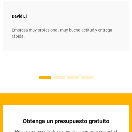
David Li
Empresa muy profesional, muy buena actitud y entrega
rápida.
Obtenga un presupuesto gratuito
Nuestro representante se pondrá en contacto con usted