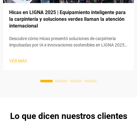
Hicas en LIGNA 2025 | Equipamiento inteligente para
la carpintería y soluciones verdes llaman la atención
internacional
Descubre cómo Hicas presentó soluciones de carpintería
impulsadas por IA e innovaciones sostenibles en LIGNA 2025,
asegurando pedidos por más de $1M+. Explora el equipo
ecológico que está moldeando el futuro del procesamiento de
VER MÁS
madera.
Lo que dicen nuestros clientes