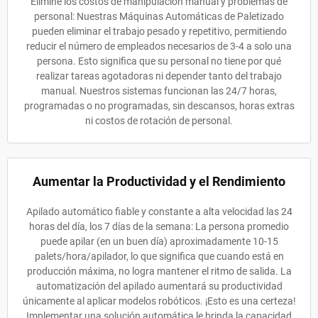
Elimine los costos de manipulación manual y problemas de
personal: Nuestras Máquinas Automáticas de Paletizado
pueden eliminar el trabajo pesado y repetitivo, permitiendo
reducir el número de empleados necesarios de 3-4 a solo una
persona. Esto significa que su personal no tiene por qué
realizar tareas agotadoras ni depender tanto del trabajo
manual. Nuestros sistemas funcionan las 24/7 horas,
programadas o no programadas, sin descansos, horas extras
ni costos de rotación de personal.
Aumentar la Productividad y el Rendimiento
Apilado automático fiable y constante a alta velocidad las 24
horas del día, los 7 días de la semana: La persona promedio
puede apilar (en un buen día) aproximadamente 10-15
palets/hora/apilador, lo que significa que cuando está en
producción máxima, no logra mantener el ritmo de salida. La
automatización del apilado aumentará su productividad
únicamente al aplicar modelos robóticos. ¡Esto es una certeza!
Implementar una solución automática le brinda la capacidad