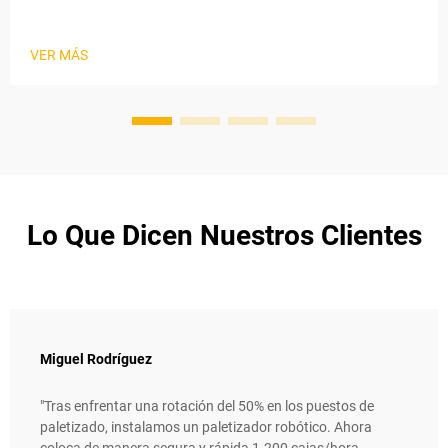
VER MÁS
Lo Que Dicen Nuestros Clientes
Miguel Rodríguez
"Tras enfrentar una rotación del 50% en los puestos de
paletizado, instalamos un paletizador robótico. Ahora
coloca de manera segura y rápida 1.200 cajas/hora