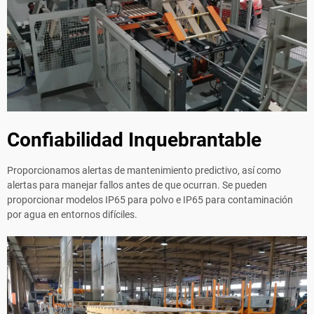
Confiabilidad Inquebrantable
Proporcionamos alertas de mantenimiento predictivo, así como
alertas para manejar fallos antes de que ocurran. Se pueden
proporcionar modelos IP65 para polvo e IP65 para contaminación
por agua en entornos difíciles.