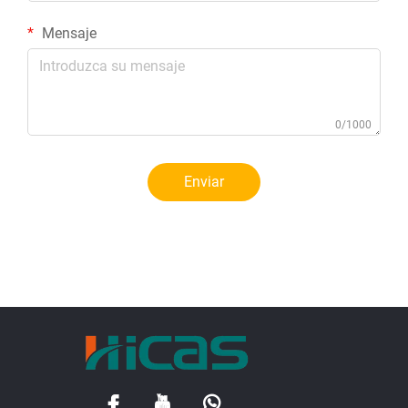
Mensaje
0/1000
Enviar