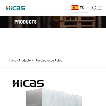
ES
>
Inicio>
Producto
Recolector de Polvo