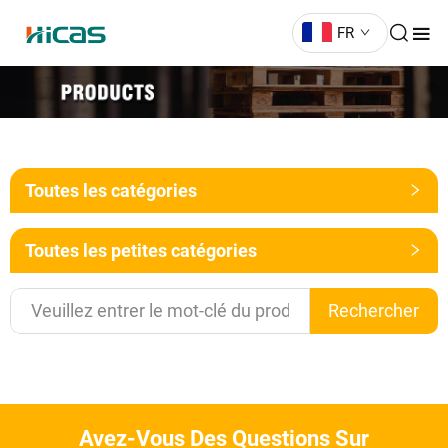
FR
Toutes les catégories
Toutes les petites catégories
Rechercher
Avez-Vous Des Questions Sur