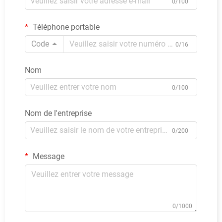
0/100
Téléphone portable
Code
0/16
Nom
0/100
Nom de l'entreprise
0/200
Message
0/1000