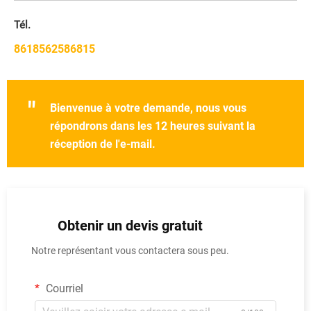
Tél.
8618562586815
"
Bienvenue à votre demande, nous vous
répondrons dans les 12 heures suivant la
réception de l'e-mail.
Obtenir un devis gratuit
Notre représentant vous contactera sous peu.
Courriel