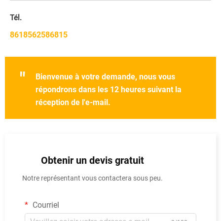
Tél.
8618562586815
"
Bienvenue à votre demande, nous vous
répondrons dans les 12 heures suivant la
réception de l'e-mail.
Obtenir un devis gratuit
Notre représentant vous contactera sous peu.
Courriel