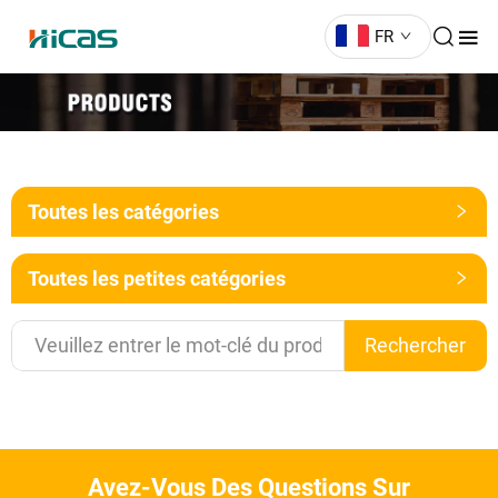
FR
Toutes les catégories
Toutes les petites catégories
Rechercher
Avez-Vous Des Questions Sur