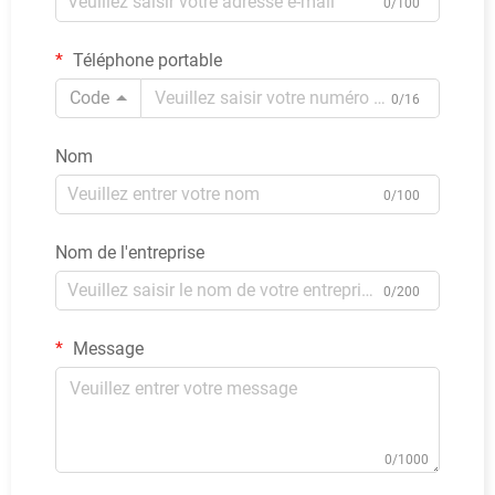
0/100
Téléphone portable
Code
0/16
Nom
0/100
Nom de l'entreprise
0/200
Message
0/1000