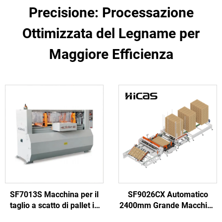
Precisione: Processazione
Ottimizzata del Legname per
Maggiore Efficienza
SF7013S Macchina per il
SF9026CX Automatico
taglio a scatto di pallet in
2400mm Grande Macchina
legno con doppia testa
per la Fabbricazione di