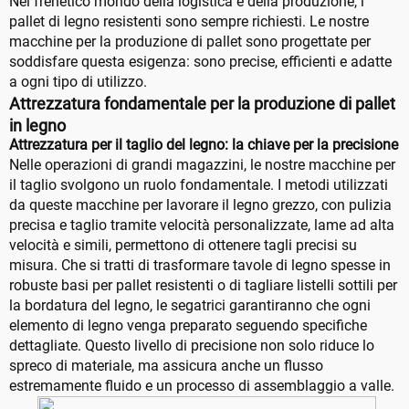
Nel frenetico mondo della logistica e della produzione, i
pallet di legno resistenti sono sempre richiesti. Le nostre
macchine per la produzione di pallet sono progettate per
soddisfare questa esigenza: sono precise, efficienti e adatte
a ogni tipo di utilizzo.
Attrezzatura fondamentale per la produzione di pallet
in legno
Attrezzatura per il taglio del legno: la chiave per la precisione
Nelle operazioni di grandi magazzini, le nostre macchine per
il taglio svolgono un ruolo fondamentale. I metodi utilizzati
da queste macchine per lavorare il legno grezzo, con pulizia
precisa e taglio tramite velocità personalizzate, lame ad alta
velocità e simili, permettono di ottenere tagli precisi su
misura. Che si tratti di trasformare tavole di legno spesse in
robuste basi per pallet resistenti o di tagliare listelli sottili per
la bordatura del legno, le segatrici garantiranno che ogni
elemento di legno venga preparato seguendo specifiche
dettagliate. Questo livello di precisione non solo riduce lo
spreco di materiale, ma assicura anche un flusso
estremamente fluido e un processo di assemblaggio a valle.