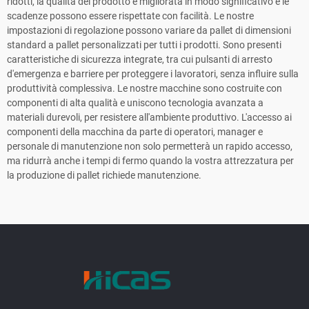
ridotti, la qualità del prodotto è migliorata in modo significativo e le
scadenze possono essere rispettate con facilità. Le nostre
impostazioni di regolazione possono variare da pallet di dimensioni
standard a pallet personalizzati per tutti i prodotti. Sono presenti
caratteristiche di sicurezza integrate, tra cui pulsanti di arresto
d'emergenza e barriere per proteggere i lavoratori, senza influire sulla
produttività complessiva. Le nostre macchine sono costruite con
componenti di alta qualità e uniscono tecnologia avanzata a
materiali durevoli, per resistere all'ambiente produttivo. L'accesso ai
componenti della macchina da parte di operatori, manager e
personale di manutenzione non solo permetterà un rapido accesso,
ma ridurrà anche i tempi di fermo quando la vostra attrezzatura per
la produzione di pallet richiede manutenzione.