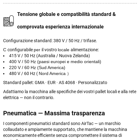
Tensione globale e compatibilità standard &
comprovata esperienza internazionale
Configurazione standard: 380 V / 50 Hz / trifase.
C
configurabile
per
il vostro
locale
alimentazione:
415 V / 50 Hz (Australia / Nuova Zelanda)
400 V / 50 Hz (paesi europei e medio orientali)
220 V / 60 Hz (Sud America)
480 V / 60 Hz (
Nord America
）
Standard pallet: GMA · EUR · AS 4068 · Personalizzato
Adattiamo la macchina alle specifiche dei vostri pallet locali e alla rete
elettrica — non il contrario.
Pneumatica — Massima trasparenza
I componenti pneumatici standard sono AirTac — un marchio
collaudato e ampiamente supportato, che mantiene la macchina
economicamente efficiente senza compromettere il sistema di