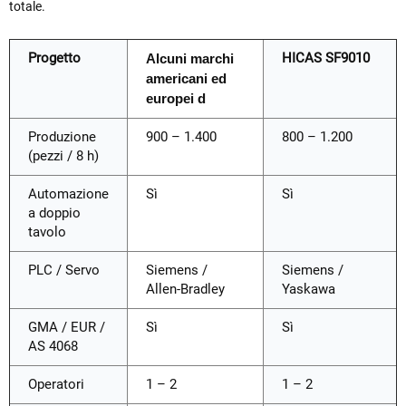
totale.
Progetto
HICAS SF9010
Alcuni marchi
americani ed
europei
d
Produzione
900 – 1.400
800 – 1.200
(pezzi / 8 h)
Automazione
Sì
Sì
a doppio
tavolo
PLC / Servo
Siemens /
Siemens /
Allen-Bradley
Yaskawa
GMA / EUR /
Sì
Sì
AS 4068
Operatori
1 – 2
1 – 2