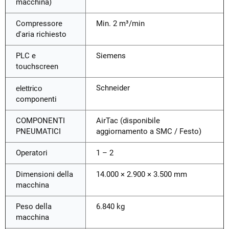
macchina)
Compressore
Min. 2 m³/min
d'aria richiesto
PLC e
Siemens
touchscreen
Schneider
elettrico
componenti
COMPONENTI
AirTac (disponibile
PNEUMATICI
aggiornamento a SMC / Festo)
Operatori
1 – 2
Dimensioni della
14.000 × 2.900 × 3.500 mm
macchina
Peso della
6.840 kg
macchina