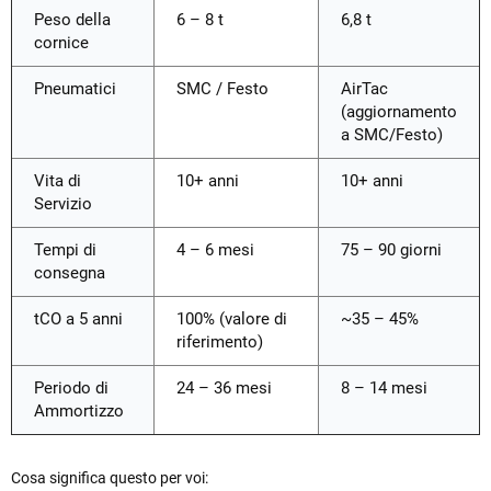
Peso della
6 – 8 t
6,8 t
cornice
Pneumatici
SMC / Festo
AirTac
(aggiornamento
a SMC/Festo)
Vita di
10+ anni
10+ anni
Servizio
Tempi di
4 – 6 mesi
75 – 90 giorni
consegna
tCO a 5 anni
100% (valore di
~35 – 45%
riferimento)
Periodo di
24 – 36 mesi
8 – 14 mesi
Ammortizzo
Cosa significa questo per voi: