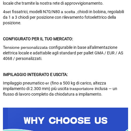
locale che tramite la nostra rete di approvvigionamento.
4
set
fissatrici, modelli N70/N80
a scelta
,
chiodi in bobina, regolabili
da 1 a 3 chiodi per posizione con rilevamento fotoelettrico della
posizione.
CONFIGURATO PER IL TUO MERCATO:
Tensione personalizzata
configurabile in base all'alimentazione
elettrica locale e adattabile agli standard per pallet GMA / EUR / AS
4068 / personalizzati.
IMPILAGGIO INTEGRATO E USCITA:
Impilaggio pneumatico
er
(fino a 500 kg di carico, altezza
impilamento di 2.300 mm) più uscita
trasportatore
inclusa — un
flusso di lavoro completo da chiodatura a impilamento.