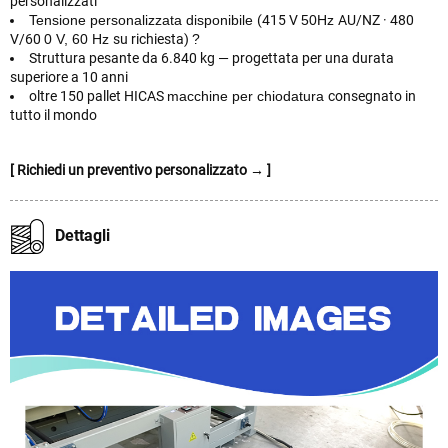
personalizzati
Tensione personalizzata
disponibile
(415 V
50Hz
AU/NZ · 480
V/60
0 V, 60 Hz
su richiesta)
?
Struttura pesante da 6.840 kg — progettata per una durata
superiore a 10 anni
oltre 150 pallet HICAS
macchine per chiodatura
consegnato in
tutto il mondo
[ Richiedi un preventivo personalizzato → ]
Dettagli