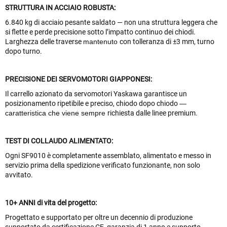
STRUTTURA IN ACCIAIO ROBUSTA:
6.840 kg di acciaio pesante saldato — non una struttura leggera che
si flette e perde precisione sotto l’impatto continuo dei chiodi.
Larghezza delle traverse
mantenuto
con tolleranza di ±3 mm, turno
dopo turno.
PRECISIONE DEI SERVOMOTORI GIAPPONESI:
Il carrello azionato da servomotori Yaskawa garantisce un
posizionamento ripetibile e preciso, chiodo dopo chiodo
—
caratteristica che viene sempre
richiesta dalle linee premium.
TEST DI COLLAUDO ALIMENTATO:
Ogni SF9010 è completamente assemblato, alimentato e messo in
servizio prima della spedizione verificato funzionante, non solo
avvitato.
10+ ANNI di vita del progetto:
Progettato e supportato per oltre un decennio di produzione