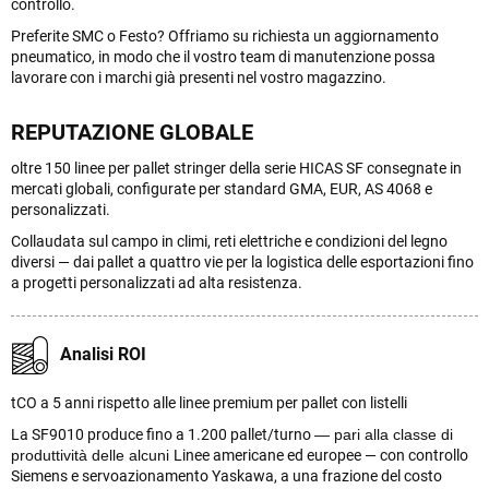
controllo.
Preferite SMC o Festo? Offriamo su richiesta un aggiornamento
pneumatico, in modo che il vostro team di manutenzione possa
lavorare con i marchi già presenti nel vostro magazzino.
REPUTAZIONE GLOBALE
oltre 150 linee per pallet stringer della serie HICAS SF consegnate in
mercati globali, configurate per standard GMA, EUR, AS 4068 e
personalizzati.
Collaudata sul campo in climi, reti elettriche e condizioni del legno
diversi — dai pallet a quattro vie per la logistica delle esportazioni fino
a progetti personalizzati ad alta resistenza.
Analisi ROI
tCO a 5 anni rispetto alle linee premium per pallet con listelli
La SF9010 produce fino a 1.200 pallet/turno
— pari alla classe di
produttività delle
alcuni
Linee americane ed europee — con controllo
Siemens e servoazionamento Yaskawa, a una frazione del costo