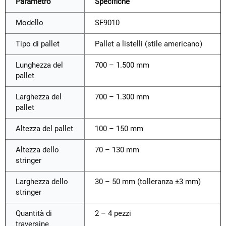
Parametro
Specifiche
Modello
SF9010
Tipo di pallet
Pallet a listelli (stile americano)
Lunghezza del
700 – 1.500 mm
pallet
Larghezza del
700 – 1.300 mm
pallet
Altezza del pallet
100 – 150 mm
Altezza dello
70 – 130 mm
stringer
Larghezza dello
30 – 50 mm (tolleranza ±3 mm)
stringer
Quantità di
2 – 4 pezzi
traversine