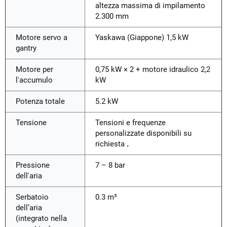
altezza massima di impilamento
2.300 mm
Motore servo a
Yaskawa (Giappone) 1,5 kW
gantry
Motore per
0,75 kW × 2 + motore idraulico 2,2
l'accumulo
kW
Potenza totale
5.2 kW
Tensione
Tensioni e frequenze
personalizzate disponibili su
richiesta
.
Pressione
7 – 8 bar
dell'aria
Serbatoio
0.3 m³
dell’aria
(integrato nella