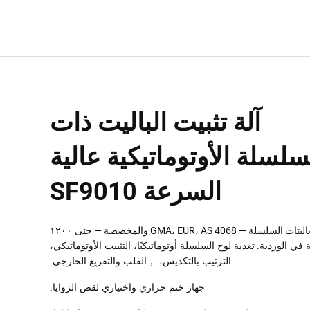
آلة تثبيت الباليت ذات
سلسلة الأوتوماتيكية عالية
السرعة SF9010
اليتات السلسلة — GMA، EUR، AS 4068 والمخصصة —
حتى ١٢٠٠
 في
الوردية.
تغذية لوح السلسلة أوتوماتيكيًا،
التثبيت الأوتوماتيكي،
الترتيب بالتكديس،
القلب والتفريغ الخارجي.
，
جهاز ختم حراري واختياري لقص الزوايا.