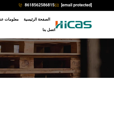
8618562586815
[email protected]
الصفحة الرئيسية
معلومات عنا
اتصل بنا