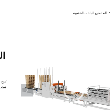
آلة تصنيع البالتات الخشبية
ال
تُنتج
ب
قطعة