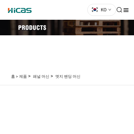
KO
>
>
홈 >
제품
패널 머신
엣지 밴딩 머신