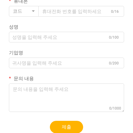
휴대폰
코드
0/16
성명
0/100
기업명
0/200
문의 내용
0/1000
제출