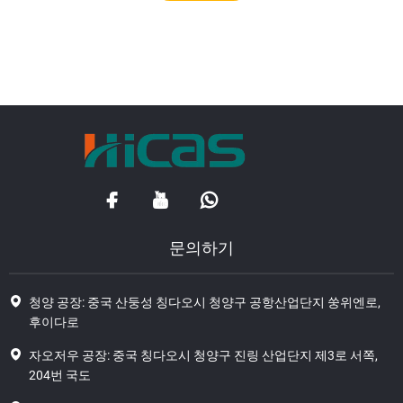
문의하기
청양 공장: 중국 산둥성 칭다오시 청양구 공항산업단지 쑹위엔로,
후이다로
자오저우 공장: 중국 칭다오시 청양구 진링 산업단지 제3로 서쪽,
204번 국도