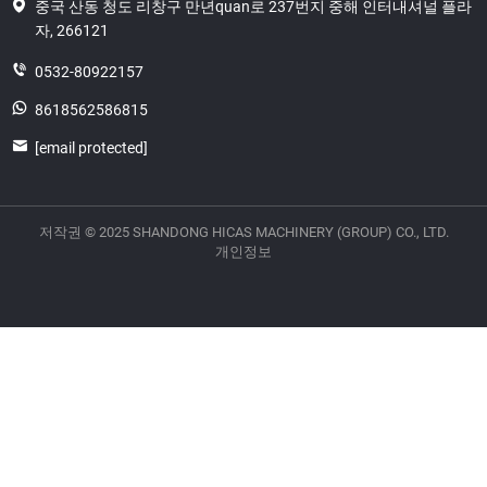
중국 산동 청도 리창구 만년quan로 237번지 중해 인터내셔널 플라
자, 266121
0532-80922157
8618562586815
[email protected]
저작권 © 2025 SHANDONG HICAS MACHINERY (GROUP) CO., LTD.
개인정보