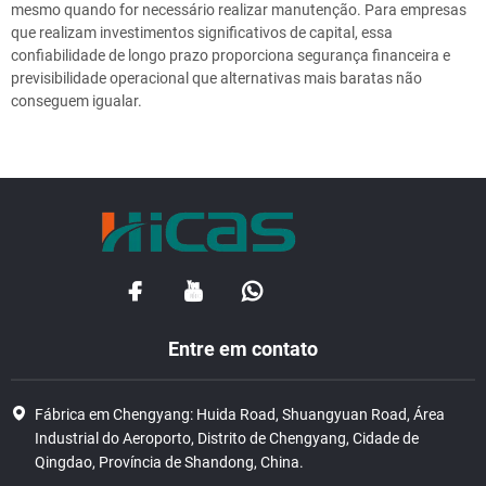
mesmo quando for necessário realizar manutenção. Para empresas
que realizam investimentos significativos de capital, essa
confiabilidade de longo prazo proporciona segurança financeira e
previsibilidade operacional que alternativas mais baratas não
conseguem igualar.
Entre em contato
Fábrica em Chengyang: Huida Road, Shuangyuan Road, Área
Industrial do Aeroporto, Distrito de Chengyang, Cidade de
Qingdao, Província de Shandong, China.