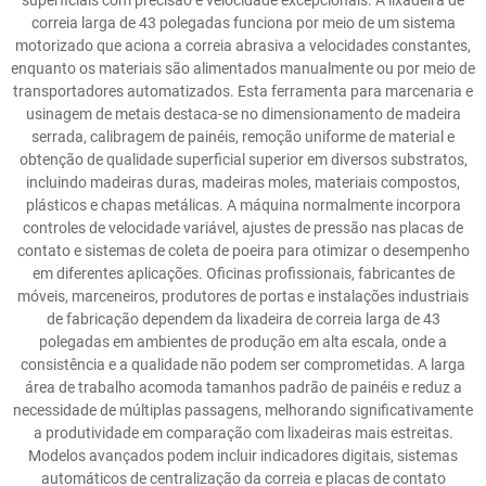
superficiais com precisão e velocidade excepcionais. A lixadeira de
correia larga de 43 polegadas funciona por meio de um sistema
motorizado que aciona a correia abrasiva a velocidades constantes,
enquanto os materiais são alimentados manualmente ou por meio de
transportadores automatizados. Esta ferramenta para marcenaria e
usinagem de metais destaca-se no dimensionamento de madeira
serrada, calibragem de painéis, remoção uniforme de material e
obtenção de qualidade superficial superior em diversos substratos,
incluindo madeiras duras, madeiras moles, materiais compostos,
plásticos e chapas metálicas. A máquina normalmente incorpora
controles de velocidade variável, ajustes de pressão nas placas de
contato e sistemas de coleta de poeira para otimizar o desempenho
em diferentes aplicações. Oficinas profissionais, fabricantes de
móveis, marceneiros, produtores de portas e instalações industriais
de fabricação dependem da lixadeira de correia larga de 43
polegadas em ambientes de produção em alta escala, onde a
consistência e a qualidade não podem ser comprometidas. A larga
área de trabalho acomoda tamanhos padrão de painéis e reduz a
necessidade de múltiplas passagens, melhorando significativamente
a produtividade em comparação com lixadeiras mais estreitas.
Modelos avançados podem incluir indicadores digitais, sistemas
automáticos de centralização da correia e placas de contato