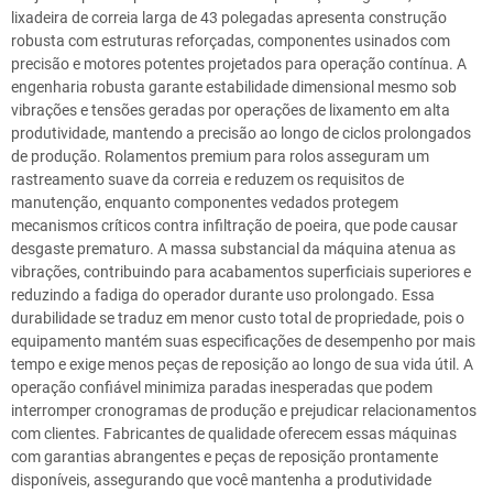
lixadeira de correia larga de 43 polegadas apresenta construção
robusta com estruturas reforçadas, componentes usinados com
precisão e motores potentes projetados para operação contínua. A
engenharia robusta garante estabilidade dimensional mesmo sob
vibrações e tensões geradas por operações de lixamento em alta
produtividade, mantendo a precisão ao longo de ciclos prolongados
de produção. Rolamentos premium para rolos asseguram um
rastreamento suave da correia e reduzem os requisitos de
manutenção, enquanto componentes vedados protegem
mecanismos críticos contra infiltração de poeira, que pode causar
desgaste prematuro. A massa substancial da máquina atenua as
vibrações, contribuindo para acabamentos superficiais superiores e
reduzindo a fadiga do operador durante uso prolongado. Essa
durabilidade se traduz em menor custo total de propriedade, pois o
equipamento mantém suas especificações de desempenho por mais
tempo e exige menos peças de reposição ao longo de sua vida útil. A
operação confiável minimiza paradas inesperadas que podem
interromper cronogramas de produção e prejudicar relacionamentos
com clientes. Fabricantes de qualidade oferecem essas máquinas
com garantias abrangentes e peças de reposição prontamente
disponíveis, assegurando que você mantenha a produtividade