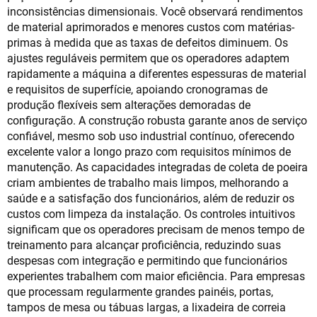
inconsistências dimensionais. Você observará rendimentos
de material aprimorados e menores custos com matérias-
primas à medida que as taxas de defeitos diminuem. Os
ajustes reguláveis permitem que os operadores adaptem
rapidamente a máquina a diferentes espessuras de material
e requisitos de superfície, apoiando cronogramas de
produção flexíveis sem alterações demoradas de
configuração. A construção robusta garante anos de serviço
confiável, mesmo sob uso industrial contínuo, oferecendo
excelente valor a longo prazo com requisitos mínimos de
manutenção. As capacidades integradas de coleta de poeira
criam ambientes de trabalho mais limpos, melhorando a
saúde e a satisfação dos funcionários, além de reduzir os
custos com limpeza da instalação. Os controles intuitivos
significam que os operadores precisam de menos tempo de
treinamento para alcançar proficiência, reduzindo suas
despesas com integração e permitindo que funcionários
experientes trabalhem com maior eficiência. Para empresas
que processam regularmente grandes painéis, portas,
tampos de mesa ou tábuas largas, a lixadeira de correia