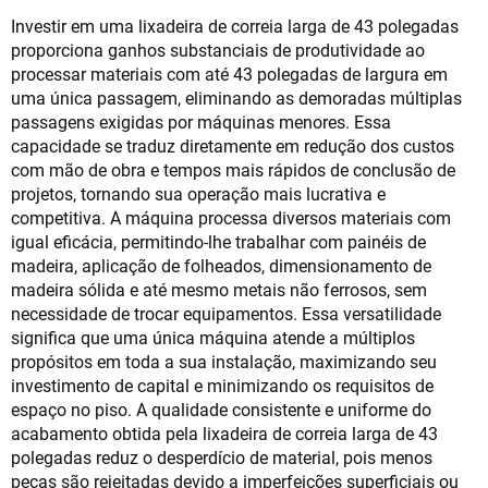
Investir em uma lixadeira de correia larga de 43 polegadas
proporciona ganhos substanciais de produtividade ao
processar materiais com até 43 polegadas de largura em
uma única passagem, eliminando as demoradas múltiplas
passagens exigidas por máquinas menores. Essa
capacidade se traduz diretamente em redução dos custos
com mão de obra e tempos mais rápidos de conclusão de
projetos, tornando sua operação mais lucrativa e
competitiva. A máquina processa diversos materiais com
igual eficácia, permitindo-lhe trabalhar com painéis de
madeira, aplicação de folheados, dimensionamento de
madeira sólida e até mesmo metais não ferrosos, sem
necessidade de trocar equipamentos. Essa versatilidade
significa que uma única máquina atende a múltiplos
propósitos em toda a sua instalação, maximizando seu
investimento de capital e minimizando os requisitos de
espaço no piso. A qualidade consistente e uniforme do
acabamento obtida pela lixadeira de correia larga de 43
polegadas reduz o desperdício de material, pois menos
peças são rejeitadas devido a imperfeições superficiais ou