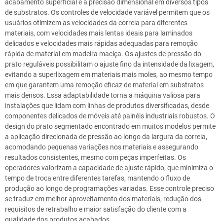
acabamento superficial e a precisão dimensional em diversos tipos
de substratos. Os controles de velocidade variável permitem que os
usuários otimizem as velocidades da correia para diferentes
materiais, com velocidades mais lentas ideais para laminados
delicados e velocidades mais rápidas adequadas para remoção
rápida de material em madeira maciça. Os ajustes de pressão do
prato reguláveis possibilitam o ajuste fino da intensidade da lixagem,
evitando a superlixagem em materiais mais moles, ao mesmo tempo
em que garantem uma remoção eficaz de material em substratos
mais densos. Essa adaptabilidade torna a máquina valiosa para
instalações que lidam com linhas de produtos diversificadas, desde
componentes delicados de móveis até painéis industriais robustos. O
design do prato segmentado encontrado em muitos modelos permite
a aplicação direcionada de pressão ao longo da largura da correia,
acomodando pequenas variações nos materiais e assegurando
resultados consistentes, mesmo com peças imperfeitas. Os
operadores valorizam a capacidade de ajuste rápido, que minimiza o
tempo de troca entre diferentes tarefas, mantendo o fluxo de
produção ao longo de programações variadas. Esse controle preciso
se traduz em melhor aproveitamento dos materiais, redução dos
requisitos de retrabalho e maior satisfação do cliente com a
qualidade dos produtos acabados.