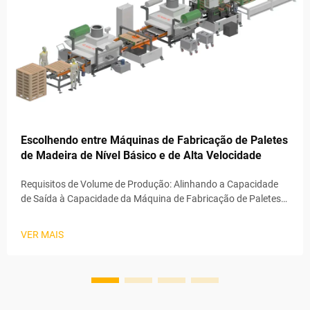
Escolhendo entre Máquinas de Fabricação de Paletes
de Madeira de Nível Básico e de Alta Velocidade
Requisitos de Volume de Produção: Alinhando a Capacidade
de Saída à Capacidade da Máquina de Fabricação de Paletes
de Madeira; Tempo de Ciclo, Paletes por Turno e Limites de
Escalabilidade; A quantidade de paletes produzidos
VER MAIS
regularmente faz toda a diferença ao decidir...