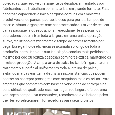
polegadas, que resolve diretamente os desafios enfrentados por
fabricantes que trabalham com materiais em grande formato. Essa
generosa capacidade elimina gargalos comuns em ambientes
produtivos, onde painéis-padrão, blocos para portas, tampos de
mesa e tábuas largas precisam ser processados. Em vez de realizar
várias passagens ou reposicionar repetidamente as peças, os
operadores podem lixar toda a largura em uma única operação
suave, reduzindo drasticamente o tempo de processamento por
peça. Esse ganho de eficiência se acumula ao longo de toda a
produção, permitindo que sua instalação conclua mais pedidos no
mesmo período ou reduza despesas com horas extras, mantendo os
níveis de produção. A ampla área de trabalho também garante um
tratamento superficial uniforme em toda a largura do painel,
evitando marcas em forma de crista e inconsistências que podem
ocorrer ao sobrepor passagens com máquinas mais estreitas. Para
empresas que competem com base na velocidade de entrega e na
consistência de qualidade, essa vantagem de largura oferece uma
vantagem competitiva mensurável, reconhecida e valorizada pelos
clientes ao selecionarem fornecedores para seus projetos.