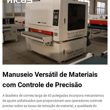
Manuseio Versátil de Materiais
com Controle de Precisão
A lixadeira de correia larga de 43 polegadas incorpora mecanismos
de ajuste sofisticados que proporcionam aos operadores controle
preciso sobre as taxas de remoção de material, a qualidade do