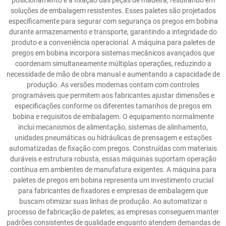
posicionamento e a fixação das peças de madeira, resultando em
soluções de embalagem resistentes. Esses paletes são projetados
especificamente para segurar com segurança os pregos em bobina
durante armazenamento e transporte, garantindo a integridade do
produto e a conveniência operacional. A máquina para paletes de
pregos em bobina incorpora sistemas mecânicos avançados que
coordenam simultaneamente múltiplas operações, reduzindo a
necessidade de mão de obra manual e aumentando a capacidade de
produção. As versões modernas contam com controles
programáveis que permitem aos fabricantes ajustar dimensões e
especificações conforme os diferentes tamanhos de pregos em
bobina e requisitos de embalagem. O equipamento normalmente
inclui mecanismos de alimentação, sistemas de alinhamento,
unidades pneumáticas ou hidráulicas de prensagem e estações
automatizadas de fixação com pregos. Construídas com materiais
duráveis e estrutura robusta, essas máquinas suportam operação
contínua em ambientes de manufatura exigentes. A máquina para
paletes de pregos em bobina representa um investimento crucial
para fabricantes de fixadores e empresas de embalagem que
buscam otimizar suas linhas de produção. Ao automatizar o
processo de fabricação de paletes, as empresas conseguem manter
padrões consistentes de qualidade enquanto atendem demandas de