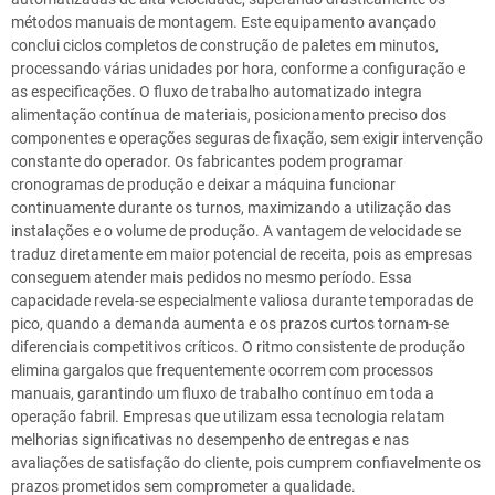
métodos manuais de montagem. Este equipamento avançado
conclui ciclos completos de construção de paletes em minutos,
processando várias unidades por hora, conforme a configuração e
as especificações. O fluxo de trabalho automatizado integra
alimentação contínua de materiais, posicionamento preciso dos
componentes e operações seguras de fixação, sem exigir intervenção
constante do operador. Os fabricantes podem programar
cronogramas de produção e deixar a máquina funcionar
continuamente durante os turnos, maximizando a utilização das
instalações e o volume de produção. A vantagem de velocidade se
traduz diretamente em maior potencial de receita, pois as empresas
conseguem atender mais pedidos no mesmo período. Essa
capacidade revela-se especialmente valiosa durante temporadas de
pico, quando a demanda aumenta e os prazos curtos tornam-se
diferenciais competitivos críticos. O ritmo consistente de produção
elimina gargalos que frequentemente ocorrem com processos
manuais, garantindo um fluxo de trabalho contínuo em toda a
operação fabril. Empresas que utilizam essa tecnologia relatam
melhorias significativas no desempenho de entregas e nas
avaliações de satisfação do cliente, pois cumprem confiavelmente os
prazos prometidos sem comprometer a qualidade.