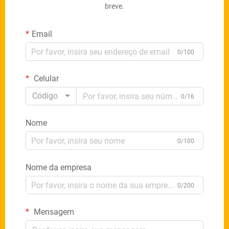
breve.
Email
0/100
Celular
Código
0/16
Nome
0/100
Nome da empresa
0/200
Mensagem