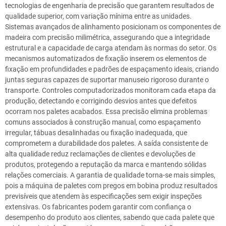
tecnologias de engenharia de precisão que garantem resultados de
qualidade superior, com variação mínima entre as unidades.
Sistemas avançados de alinhamento posicionam os componentes de
madeira com precisão milimétrica, assegurando que a integridade
estrutural e a capacidade de carga atendam às normas do setor. Os
mecanismos automatizados de fixação inserem os elementos de
fixação em profundidades e padrões de espaçamento ideais, criando
juntas seguras capazes de suportar manuseio rigoroso durante o
transporte. Controles computadorizados monitoram cada etapa da
produção, detectando e corrigindo desvios antes que defeitos
ocorram nos paletes acabados. Essa precisão elimina problemas
comuns associados à construção manual, como espaçamento
irregular, tábuas desalinhadas ou fixação inadequada, que
comprometem a durabilidade dos paletes. A saída consistente de
alta qualidade reduz reclamações de clientes e devoluções de
produtos, protegendo a reputação da marca e mantendo sólidas
relações comerciais. A garantia de qualidade torna-se mais simples,
pois a máquina de paletes com pregos em bobina produz resultados
previsíveis que atendem às especificações sem exigir inspeções
extensivas. Os fabricantes podem garantir com confiança o
desempenho do produto aos clientes, sabendo que cada palete que