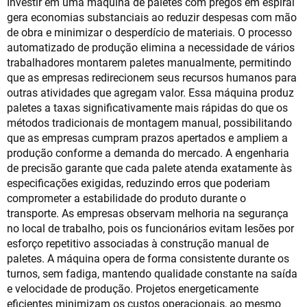
Investir em uma máquina de paletes com pregos em espiral
gera economias substanciais ao reduzir despesas com mão
de obra e minimizar o desperdício de materiais. O processo
automatizado de produção elimina a necessidade de vários
trabalhadores montarem paletes manualmente, permitindo
que as empresas redirecionem seus recursos humanos para
outras atividades que agregam valor. Essa máquina produz
paletes a taxas significativamente mais rápidas do que os
métodos tradicionais de montagem manual, possibilitando
que as empresas cumpram prazos apertados e ampliem a
produção conforme a demanda do mercado. A engenharia
de precisão garante que cada palete atenda exatamente às
especificações exigidas, reduzindo erros que poderiam
comprometer a estabilidade do produto durante o
transporte. As empresas observam melhoria na segurança
no local de trabalho, pois os funcionários evitam lesões por
esforço repetitivo associadas à construção manual de
paletes. A máquina opera de forma consistente durante os
turnos, sem fadiga, mantendo qualidade constante na saída
e velocidade de produção. Projetos energeticamente
eficientes minimizam os custos operacionais, ao mesmo