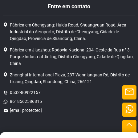
Entre em contato
Fábrica em Chengyang: Huida Road, Shuangyuan Road, Área
Industrial do Aeroporto, Distrito de Chengyang, Cidade de
Qingdao, Província de Shandong, China.
Fábrica em Jiaozhou: Rodovia Nacional 204, Oeste da Rua nº 3,
Parque Industrial Jinling, Distrito Chengyang, Cidade de Qingdao,
China
Zhonghai International Plaza, 237 Wannianquan Rd, Distrito de
Licang, Qingdao, Shandong, China, 266121
0532-80922157
8618562586815
[email protected]
Direitos autorais © 2025 SHANDONG HICAS MACHINERY (GROUP) CO.,