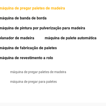
máquina de pregar paletes de madeira
máquina de banda de borda
máquina de pintura por pulverização para madeira
planador de madeira
máquina de palete automática
máquina de fabricação de paletes
máquina de revestimento a rolo
máquina de pregar paletes de madeira
máquina de pregar para paletes