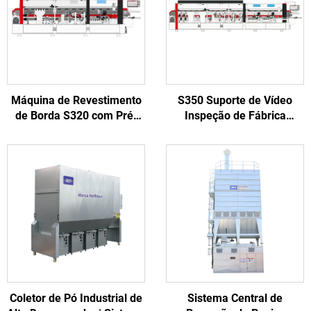
Máquina de Revestimento
S350 Suporte de Vídeo
de Borda S320 com Pré-
Inspeção de Fábrica
fresagem para
Máquina de Revestimento
Processamento de Portas
de Borda Automática para
de Madeira
Fábrica de Móveis
Coletor de Pó Industrial de
Sistema Central de