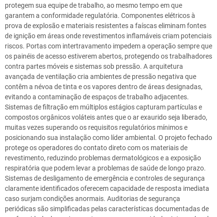
protegem sua equipe de trabalho, ao mesmo tempo em que
garantem a conformidade regulatória. Componentes elétricos à
prova de explosão e materiais resistentes a faíscas eliminam fontes
de ignição em áreas onde revestimentos inflamáveis criam potenciais
riscos. Portas com intertravamento impedem a operação sempre que
os painéis de acesso estiverem abertos, protegendo os trabalhadores
contra partes móveis e sistemas sob pressão. A arquitetura
avançada de ventilação cria ambientes de pressão negativa que
contêm a névoa de tinta e os vapores dentro de áreas designadas,
evitando a contaminação de espaços de trabalho adjacentes.
Sistemas de filtração em múltiplos estágios capturam partículas e
compostos orgânicos voláteis antes que o ar exaurido seja liberado,
muitas vezes superando os requisitos regulatórios mínimos e
posicionando sua instalação como líder ambiental. O projeto fechado
protege os operadores do contato direto com os materiais de
revestimento, reduzindo problemas dermatológicos e a exposição
respiratória que podem levar a problemas de saúde de longo prazo.
Sistemas de desligamento de emergência e controles de segurança
claramente identificados oferecem capacidade de resposta imediata
caso surjam condições anormais. Auditorias de segurança
periódicas são simplificadas pelas características documentadas de