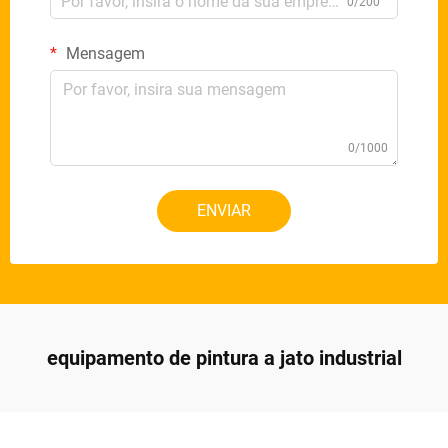
0/200
Mensagem
0/1000
ENVIAR
equipamento de pintura a jato industrial