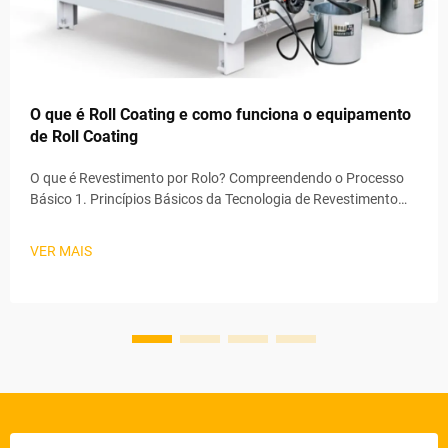
O que é Roll Coating e como funciona o equipamento
de Roll Coating
O que é Revestimento por Rolo? Compreendendo o Processo
Básico 1. Princípios Básicos da Tecnologia de Revestimento
por Rolo O revestimento por rolo destaca-se como uma das
formas mais eficazes de aplicar revestimentos, espalhando
VER MAIS
basicamente uma camada consistente por toda a superfície
que necessita de t...