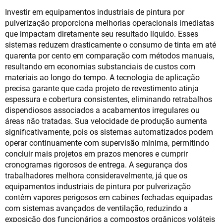
Investir em equipamentos industriais de pintura por
pulverização proporciona melhorias operacionais imediatas
que impactam diretamente seu resultado líquido. Esses
sistemas reduzem drasticamente o consumo de tinta em até
quarenta por cento em comparação com métodos manuais,
resultando em economias substanciais de custos com
materiais ao longo do tempo. A tecnologia de aplicação
precisa garante que cada projeto de revestimento atinja
espessura e cobertura consistentes, eliminando retrabalhos
dispendiosos associados a acabamentos irregulares ou
áreas não tratadas. Sua velocidade de produção aumenta
significativamente, pois os sistemas automatizados podem
operar continuamente com supervisão mínima, permitindo
concluir mais projetos em prazos menores e cumprir
cronogramas rigorosos de entrega. A segurança dos
trabalhadores melhora consideravelmente, já que os
equipamentos industriais de pintura por pulverização
contêm vapores perigosos em cabines fechadas equipadas
com sistemas avançados de ventilação, reduzindo a
exposição dos funcionários a compostos orgânicos voláteis