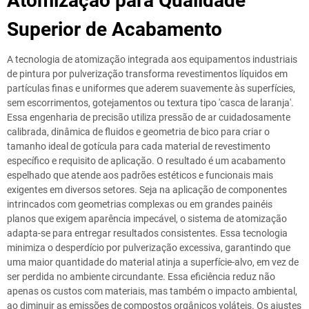
Atomização para Qualidade
Superior de Acabamento
A tecnologia de atomização integrada aos equipamentos industriais
de pintura por pulverização transforma revestimentos líquidos em
partículas finas e uniformes que aderem suavemente às superfícies,
sem escorrimentos, gotejamentos ou textura tipo 'casca de laranja'.
Essa engenharia de precisão utiliza pressão de ar cuidadosamente
calibrada, dinâmica de fluidos e geometria de bico para criar o
tamanho ideal de gotícula para cada material de revestimento
específico e requisito de aplicação. O resultado é um acabamento
espelhado que atende aos padrões estéticos e funcionais mais
exigentes em diversos setores. Seja na aplicação de componentes
intrincados com geometrias complexas ou em grandes painéis
planos que exigem aparência impecável, o sistema de atomização
adapta-se para entregar resultados consistentes. Essa tecnologia
minimiza o desperdício por pulverização excessiva, garantindo que
uma maior quantidade do material atinja a superfície-alvo, em vez de
ser perdida no ambiente circundante. Essa eficiência reduz não
apenas os custos com materiais, mas também o impacto ambiental,
ao diminuir as emissões de compostos orgânicos voláteis. Os ajustes