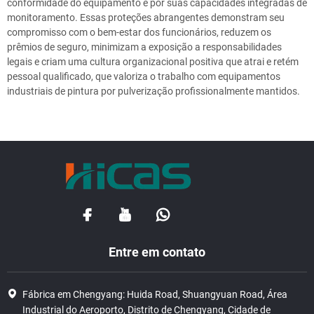
conformidade do equipamento e por suas capacidades integradas de
monitoramento. Essas proteções abrangentes demonstram seu
compromisso com o bem-estar dos funcionários, reduzem os
prêmios de seguro, minimizam a exposição a responsabilidades
legais e criam uma cultura organizacional positiva que atrai e retém
pessoal qualificado, que valoriza o trabalho com equipamentos
industriais de pintura por pulverização profissionalmente mantidos.
Entre em contato
Fábrica em Chengyang: Huida Road, Shuangyuan Road, Área
Industrial do Aeroporto, Distrito de Chengyang, Cidade de