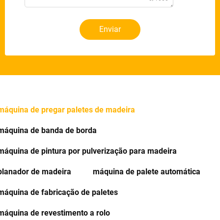
Enviar
máquina de pregar paletes de madeira
máquina de banda de borda
máquina de pintura por pulverização para madeira
planador de madeira
máquina de palete automática
máquina de fabricação de paletes
máquina de revestimento a rolo