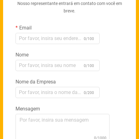
Nosso representante entrará em contato com você em
breve.
Email
0/100
Nome
0/100
Nome da Empresa
0/200
Mensagem
0/1000