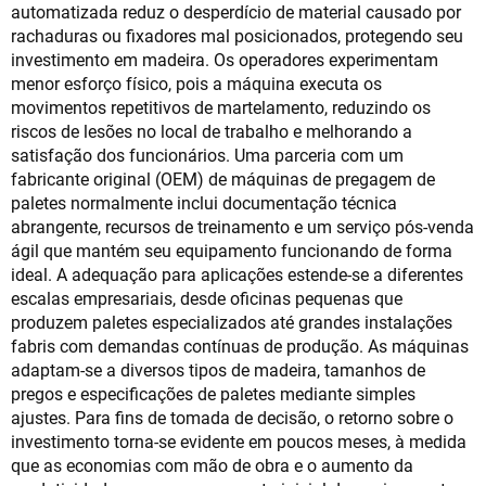
automatizada reduz o desperdício de material causado por
rachaduras ou fixadores mal posicionados, protegendo seu
investimento em madeira. Os operadores experimentam
menor esforço físico, pois a máquina executa os
movimentos repetitivos de martelamento, reduzindo os
riscos de lesões no local de trabalho e melhorando a
satisfação dos funcionários. Uma parceria com um
fabricante original (OEM) de máquinas de pregagem de
paletes normalmente inclui documentação técnica
abrangente, recursos de treinamento e um serviço pós-venda
ágil que mantém seu equipamento funcionando de forma
ideal. A adequação para aplicações estende-se a diferentes
escalas empresariais, desde oficinas pequenas que
produzem paletes especializados até grandes instalações
fabris com demandas contínuas de produção. As máquinas
adaptam-se a diversos tipos de madeira, tamanhos de
pregos e especificações de paletes mediante simples
ajustes. Para fins de tomada de decisão, o retorno sobre o
investimento torna-se evidente em poucos meses, à medida
que as economias com mão de obra e o aumento da