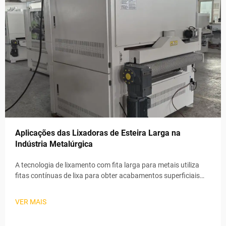
Aplicações das Lixadoras de Esteira Larga na
Indústria Metalúrgica
A tecnologia de lixamento com fita larga para metais utiliza
fitas contínuas de lixa para obter acabamentos superficiais
precisos em uma variedade de aplicações industriais. Esses
sistemas automatizados mantêm taxas estáveis de remoção
VER MAIS
de material por meio de esteiras transportadoras elétricas e
ad...