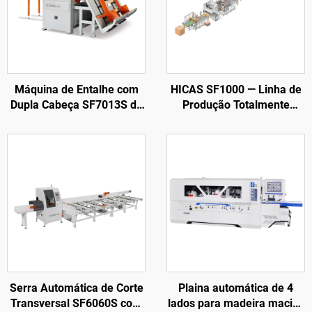
Máquina de Entalhe com
HICAS SF1000 — Linha de
Dupla Cabeça SF7013S de
Produção Totalmente
Alta Produtividade
Automática de Paletes de
Madeira EPAL / EUR
Serra Automática de Corte
Plaina automática de 4
Transversal SF6060S com
lados para madeira maciça