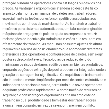
proteção blindam os operadores contra estilhaços ou desvios dos
pregos. As vantagens ergonômicas atendem ao desgaste físico
imposto pela montagem manual de paletes aos trabalhadores,
especialmente às lesões por esforço repetitivo associadas aos
movimentos contínuos de martelamento. Ao transferir o trabalho
mecânico para sistemas automatizados, um fabricante original de
máquinas de pregagem de paletes ajuda as empresas a reduzir
reclamações de indenização trabalhista e lesões que resultam em
afastamento do trabalho. As máquinas possuem ajustes de altura
reguláveis e auxílios de posicionamento que acomodam diferentes
preferências dos operadores e configurações de paletes, sem exigir
posturas desconfortáveis. Tecnologias de redução de ruído
minimizam os riscos de danos auditivos nos ambientes produtivos,
enquanto opções de extração de poeira podem ser integradas onde a
geração de serragem for significativa. Os requisitos de treinamento
são intencionalmente simplificados por meio de controles intuitivos e
indicadores operacionais claros, permitindo que novos operadores
adquiram proficiência rapidamente. A combinação de recursos de
segurança e considerações ergonômicas cria um ambiente de
trabalho no qual produtividade e bem-estar dos trabalhadores
avançam em conjunto, em vez de se encontrarem em conflito.