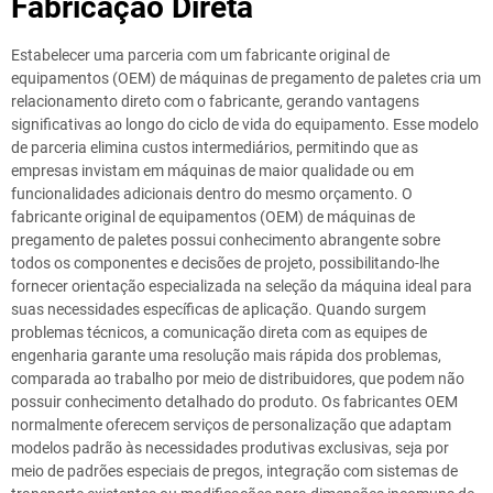
Fabricação Direta
Estabelecer uma parceria com um fabricante original de
equipamentos (OEM) de máquinas de pregamento de paletes cria um
relacionamento direto com o fabricante, gerando vantagens
significativas ao longo do ciclo de vida do equipamento. Esse modelo
de parceria elimina custos intermediários, permitindo que as
empresas invistam em máquinas de maior qualidade ou em
funcionalidades adicionais dentro do mesmo orçamento. O
fabricante original de equipamentos (OEM) de máquinas de
pregamento de paletes possui conhecimento abrangente sobre
todos os componentes e decisões de projeto, possibilitando-lhe
fornecer orientação especializada na seleção da máquina ideal para
suas necessidades específicas de aplicação. Quando surgem
problemas técnicos, a comunicação direta com as equipes de
engenharia garante uma resolução mais rápida dos problemas,
comparada ao trabalho por meio de distribuidores, que podem não
possuir conhecimento detalhado do produto. Os fabricantes OEM
normalmente oferecem serviços de personalização que adaptam
modelos padrão às necessidades produtivas exclusivas, seja por
meio de padrões especiais de pregos, integração com sistemas de