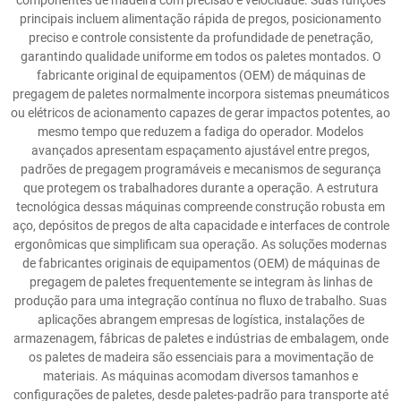
componentes de madeira com precisão e velocidade. Suas funções
principais incluem alimentação rápida de pregos, posicionamento
preciso e controle consistente da profundidade de penetração,
garantindo qualidade uniforme em todos os paletes montados. O
fabricante original de equipamentos (OEM) de máquinas de
pregagem de paletes normalmente incorpora sistemas pneumáticos
ou elétricos de acionamento capazes de gerar impactos potentes, ao
mesmo tempo que reduzem a fadiga do operador. Modelos
avançados apresentam espaçamento ajustável entre pregos,
padrões de pregagem programáveis e mecanismos de segurança
que protegem os trabalhadores durante a operação. A estrutura
tecnológica dessas máquinas compreende construção robusta em
aço, depósitos de pregos de alta capacidade e interfaces de controle
ergonômicas que simplificam sua operação. As soluções modernas
de fabricantes originais de equipamentos (OEM) de máquinas de
pregagem de paletes frequentemente se integram às linhas de
produção para uma integração contínua no fluxo de trabalho. Suas
aplicações abrangem empresas de logística, instalações de
armazenagem, fábricas de paletes e indústrias de embalagem, onde
os paletes de madeira são essenciais para a movimentação de
materiais. As máquinas acomodam diversos tamanhos e
configurações de paletes, desde paletes-padrão para transporte até