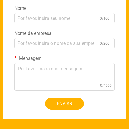
Nome
0/100
Nome da empresa
0/200
Mensagem
0/1000
ENVIAR