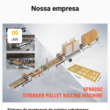
Nossa empresa
09
Jun
Sistema de montagem de paletes extralongos