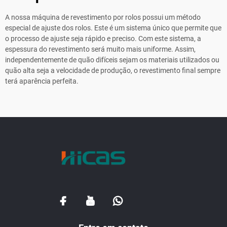
A nossa máquina de revestimento por rolos possui um método
especial de ajuste dos rolos. Este é um sistema único que permite que
o processo de ajuste seja rápido e preciso. Com este sistema, a
espessura do revestimento será muito mais uniforme. Assim,
independentemente de quão difíceis sejam os materiais utilizados ou
quão alta seja a velocidade de produção, o revestimento final sempre
terá aparência perfeita.