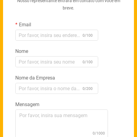
Nosso representante entrará em contato com você em
breve.
Email
0/100
Nome
0/100
Nome da Empresa
0/200
Mensagem
0/1000