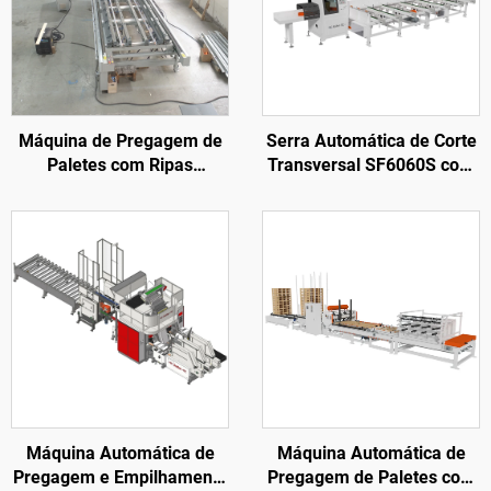
Máquina de Pregagem de
Serra Automática de Corte
Paletes com Ripas
Transversal SF6060S com
SF9026C, capaz de
Alimentação Automática
produzir paletes até 3.800
mm com estação rotativa
Máquina Automática de
Máquina Automática de
Pregagem e Empilhamento
Pregagem de Paletes com