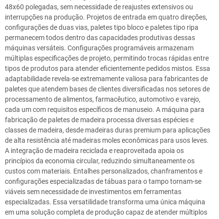
48x60 polegadas, sem necessidade de reajustes extensivos ou
interrupções na produção. Projetos de entrada em quatro direções,
configurações de duas vias, paletes tipo bloco e paletes tipo ripa
permanecem todos dentro das capacidades produtivas dessas
máquinas versáteis. Configurações programáveis armazenam
múltiplas especificações de projeto, permitindo trocas rápidas entre
tipos de produtos para atender eficientemente pedidos mistos. Essa
adaptabilidade revela-se extremamente valiosa para fabricantes de
paletes que atendem bases de clientes diversificadas nos setores de
processamento de alimentos, farmacêutico, automotivo e varejo,
cada um com requisitos específicos de manuseio. A máquina para
fabricação de paletes de madeira processa diversas espécies e
classes de madeira, desde madeiras duras premium para aplicações
de alta resistência até madeiras moles econômicas para usos leves.
A integração de madeira reciclada e reaproveitada apoia os
princípios da economia circular, reduzindo simultaneamente os
custos com materiais. Entalhes personalizados, chanframentos e
configurações especializadas de tábuas para o tampo tornam-se
viáveis sem necessidade de investimentos em ferramentas
especializadas. Essa versatilidade transforma uma única máquina
em uma solução completa de produção capaz de atender múltiplos