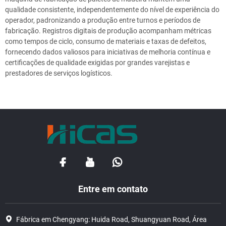
qualidade consistente, independentemente do nível de experiência do
operador, padronizando a produção entre turnos e períodos de
fabricação. Registros digitais de produção acompanham métricas
como tempos de ciclo, consumo de materiais e taxas de defeitos,
fornecendo dados valiosos para iniciativas de melhoria contínua e
certificações de qualidade exigidas por grandes varejistas e
prestadores de serviços logísticos.
Entre em contato
Fábrica em Chengyang: Huida Road, Shuangyuan Road, Área