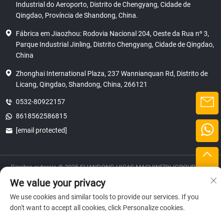
Industrial do Aeroporto, Distrito de Chengyang, Cidade de
Qingdao, Província de Shandong, China.
Fábrica em Jiaozhou: Rodovia Nacional 204, Oeste da Rua nº 3,
Parque Industrial Jinling, Distrito Chengyang, Cidade de Qingdao,
China
Zhonghai International Plaza, 237 Wannianquan Rd, Distrito de
Licang, Qingdao, Shandong, China, 266121
0532-80922157
8618562586815
[email protected]
Direitos autorais © 2025 SHANDONG HICAS MACHINERY (GROUP) CO.,
LTD.
We value your privacy
privacidade
We use cookies and similar tools to provide our services. If you
don't want to accept all cookies, click Personalize cookies.