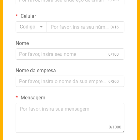
0/100
Celular
Código
0/16
Nome
0/100
Nome da empresa
0/200
Mensagem
0/1000