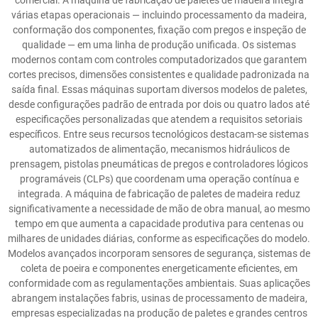
comercial. A máquina de fabricação de paletes de madeira integra
várias etapas operacionais — incluindo processamento da madeira,
conformação dos componentes, fixação com pregos e inspeção de
qualidade — em uma linha de produção unificada. Os sistemas
modernos contam com controles computadorizados que garantem
cortes precisos, dimensões consistentes e qualidade padronizada na
saída final. Essas máquinas suportam diversos modelos de paletes,
desde configurações padrão de entrada por dois ou quatro lados até
especificações personalizadas que atendem a requisitos setoriais
específicos. Entre seus recursos tecnológicos destacam-se sistemas
automatizados de alimentação, mecanismos hidráulicos de
prensagem, pistolas pneumáticas de pregos e controladores lógicos
programáveis (CLPs) que coordenam uma operação contínua e
integrada. A máquina de fabricação de paletes de madeira reduz
significativamente a necessidade de mão de obra manual, ao mesmo
tempo em que aumenta a capacidade produtiva para centenas ou
milhares de unidades diárias, conforme as especificações do modelo.
Modelos avançados incorporam sensores de segurança, sistemas de
coleta de poeira e componentes energeticamente eficientes, em
conformidade com as regulamentações ambientais. Suas aplicações
abrangem instalações fabris, usinas de processamento de madeira,
empresas especializadas na produção de paletes e grandes centros