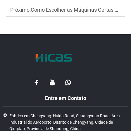
Próximo:
Como Escolher as Máquinas Certas de Pregagem, Corte e Empilhamento de Paletes
Entre em Contato
Fábrica em Chengyang: Huida Road, Shuangyuan Road, Área
Industrial do Aeroporto, Distrito de Chengyang, Cidade de
Qingdao, Província de Shandong, China.