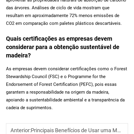
aproveitar as propriedades naturais de absorção de carbono
das árvores. Análises de ciclo de vida mostram que
resultam em aproximadamente 72% menos emissões de
CO2 em comparação com paletes plásticos descartáveis.
Quais certificações as empresas devem
considerar para a obtenção sustentável de
madeira?
As empresas devem considerar certificações como o Forest
Stewardship Council (FSC) e o Programme for the
Endorsement of Forest Certification (PEFC), pois essas
garantem a responsabilidade na origem da madeira,
apoiando a sustentabilidade ambiental e a transparência da
cadeia de suprimentos.
Anterior:
Principais Benefícios de Usar uma Máquina Automatizada de Fabricação de Paletes de Madeira em Armazéns Modernos