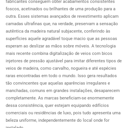
fabricantes conseguem obter acabamentos consistentes
foscos, acetinados ou brilhantes de uma produção para a
outra. Esses sistemas avançados de revestimento aplicam
camadas ultrafinas que, na verdade, preservam a sensação
autêntica da madeira natural subjacente, conferindo às
superfícies aquele agradável toque macio que as pessoas
esperam ao deslizar as mãos sobre móveis. A tecnologia
mais recente combina digitalização de veios com bicos
injetores de pressão ajustável para imitar diferentes tipos de
veios de madeira, como carvalho, nogueira e até espécies
raras encontradas em todo o mundo. Isso gera resultados
tão convincentes que aquelas aparências irregulares e
manchadas, comuns em grandes instalações, desaparecem
completamente. As marcas beneficiam-se enormemente
dessa consistência, quer estejam equipando edifícios
comerciais ou residências de luxo, pois tudo apresenta uma
beleza uniforme, independentemente do local onde for
instalado.