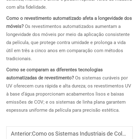
com alta fidelidade.
Como o revestimento automatizado afeta a longevidade dos
móveis?
Os revestimentos automatizados aumentam a
longevidade dos móveis por meio da aplicação consistente
da película, que protege contra umidade e prolonga a vida
útil em três a cinco anos em comparação com métodos
tradicionais.
Como se comparam as diferentes tecnologias
automatizadas de revestimento?
Os sistemas curáveis por
UV oferecem cura rápida e alta dureza; os revestimentos UV
à base d’água proporcionam acabamentos lisos e baixas
emissões de COV; e os sistemas de linha plana garantem
espessura uniforme da película para precisão estética.
Anterior:
Como os Sistemas Industriais de Coleta de Poeira Protegem a Saúde dos Trabalhadores e Melhoram a Qualidade do Ar em Oficinas de Madeira