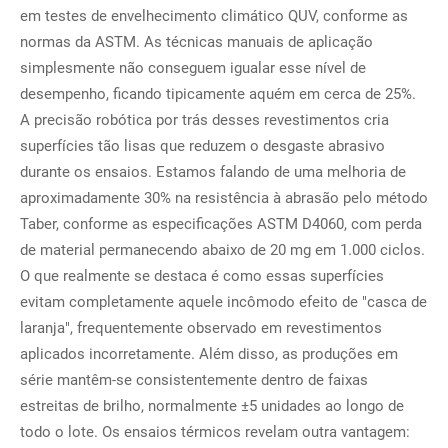
em testes de envelhecimento climático QUV, conforme as
normas da ASTM. As técnicas manuais de aplicação
simplesmente não conseguem igualar esse nível de
desempenho, ficando tipicamente aquém em cerca de 25%.
A precisão robótica por trás desses revestimentos cria
superfícies tão lisas que reduzem o desgaste abrasivo
durante os ensaios. Estamos falando de uma melhoria de
aproximadamente 30% na resistência à abrasão pelo método
Taber, conforme as especificações ASTM D4060, com perda
de material permanecendo abaixo de 20 mg em 1.000 ciclos.
O que realmente se destaca é como essas superfícies
evitam completamente aquele incômodo efeito de "casca de
laranja", frequentemente observado em revestimentos
aplicados incorretamente. Além disso, as produções em
série mantêm-se consistentemente dentro de faixas
estreitas de brilho, normalmente ±5 unidades ao longo de
todo o lote. Os ensaios térmicos revelam outra vantagem: