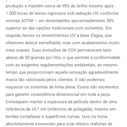
produção e mantêm cerca de 95% do brilho mesmo após
1.000 horas de testes rigorosos sob radiação UV, conforme
normas ASTM — um desempenho aproximadamente 30%
superior ao das opções tradicionais com solventes. Em
seguida, temos os revestimentos UV à base d’água, que
oferecem dureza semelhante, mas com acabamentos muito
mais suaves. Suas emissões de COV permanecem bem
abaixo de 50 gramas por litro, o que permite a conformidade
com as exigentes regulamentações ambientais, ao mesmo
tempo que proporcionam aquela sensação agradavelmente
macia tão valorizada pelos clientes. E não podemos
esquecer os sistemas de linha plana. Esses são excelentes
para garantir consistência dimensional em toda a peça.
Conseguem manter a espessura da película dentro de uma
tolerância de ±0,1 mil (milésimo de polegada), mesmo em
bordas complexas e superfícies curvas. Isso os torna
absolutamente essenciais para criar efeitos realistas de