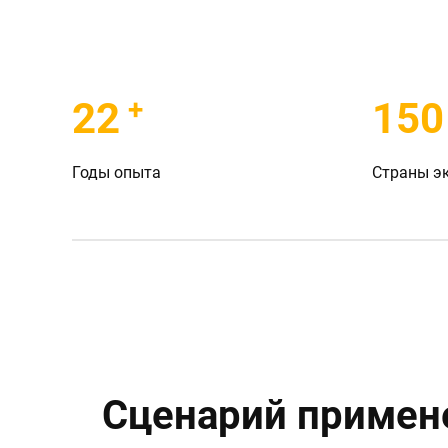
+
22
150
Годы опыта
Страны э
Сценарий примен