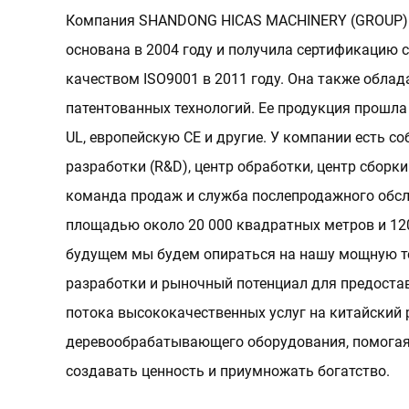
Компания SHANDONG HICAS MACHINERY (GROUP) C
основана в 2004 году и получила сертификацию 
качеством ISO9001 в 2011 году. Она также обла
патентованных технологий. Ее продукция прошл
UL, европейскую CE и другие. У компании есть с
разработки (R&D), центр обработки, центр сборки
команда продаж и служба послепродажного обсл
площадью около 20 000 квадратных метров и 12
будущем мы будем опираться на нашу мощную 
разработки и рыночный потенциал для предоста
потока высококачественных услуг на китайский
деревообрабатывающего оборудования, помогая
создавать ценность и приумножать богатство.