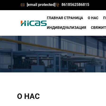
[email protected]
8618562586815
ГЛАВНАЯ СТРАНИЦА
О НАС
П
ИНДИВИДУАЛИЗАЦИЯ
СВЯЖИТ
О НАС