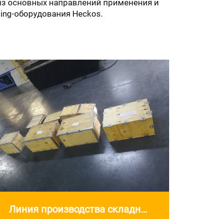
из основных направлений применения и
ng-оборудования Heckos.
Линия производства складных