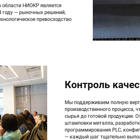
 области НИОКР является
4 году — рыночных решений,
ехнологическое превосходство
Контроль качес
Мы поддерживаем полную верт
производственного процесса, ч
сырья до готовой продукции. 
штамповки металла, разработк
программирования PLC, конфиг
— каждый шаг тщательно вып