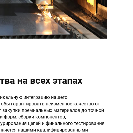
тва на всех этапах
икальную интеграцию нашего
тобы гарантировать неизменное качество от
От закупки премиальных материалов до точной
и форм, сборки компонентов,
урирования цепей и финального тестирования
олняется нашими квалифицированными