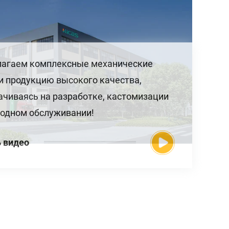
агаем комплексные механические
и продукцию высокого качества,
ачиваясь на разработке, кастомизации
ходном обслуживании!
 видео