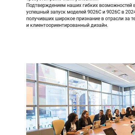
Подтверждением наших гибких возможностей в
успешный запуск моделей 9026C и 9026C в 202
получивших широкое признание в отрасли за т
и клиентоориентированный дизайн.