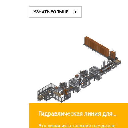
УЗНАТЬ БОЛЬШЕ
Гидравлическая линия для
гвоздезабивания с
Эта линия изготовления гвоздевых