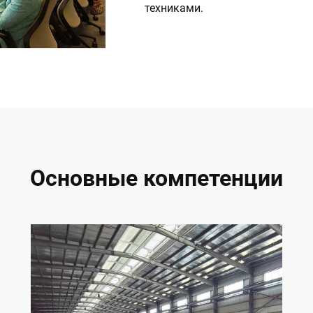
техниками.
Основные компетенции