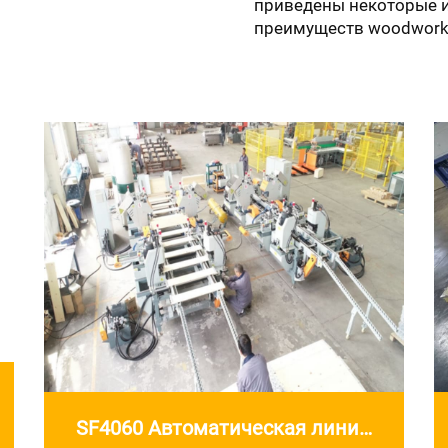
приведены некоторые 
преимуществ woodworki
SF4060 Автоматическая линия