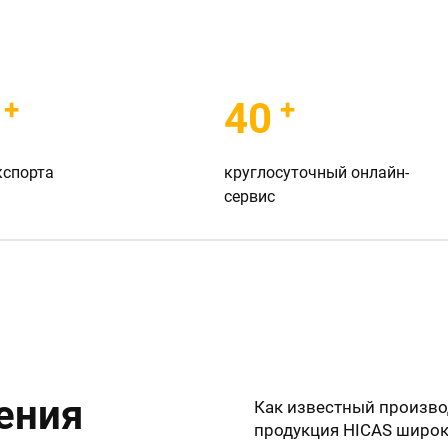
+
+
40
кспорта
круглосуточный онлайн-
сервис
ения
Как известный произво
продукция HICAS широк