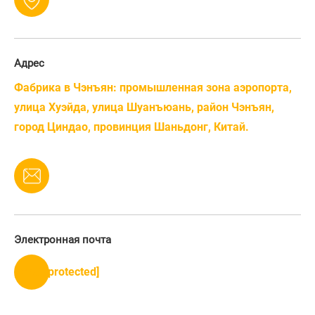
Адрес
Фабрика в Чэнъян: промышленная зона аэропорта,
улица Хуэйда, улица Шуанъюань, район Чэнъян,
город Циндао, провинция Шаньдонг, Китай.
Электронная почта
[email protected]