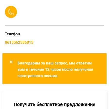
Телефон
8618562586815
"
Благодарим за ваш запрос, мы ответим
вам в течение 12 часов после получения
электронного письма.
Получить бесплатное предложение