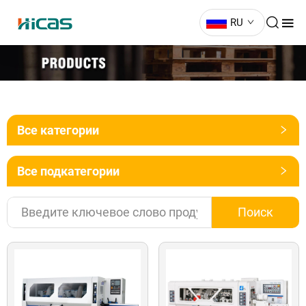
RU
Все категории
Все подкатегории
Поиск