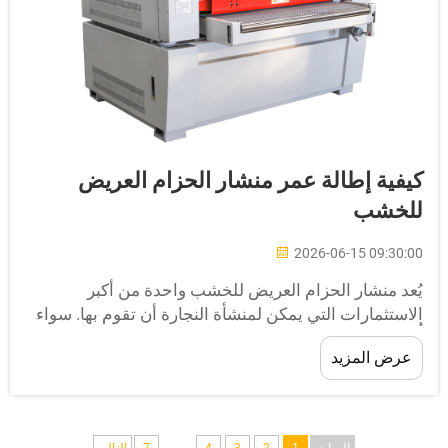
يفية إطالة عمر منشار الحزام العريض
لخشب
2026-06-15 09:30:0
ُعد منشار الحزام العريض للخشب واحدة من أكبر
لاستثمارات التي يمكن لمنشأة النجارة أن تقوم بها. سواء
ُستخدم في تصنيع الخزائن أو إنتاج الأبواب أو تشطيب
عرض المزيد
لأثاث، فإن منشار الحزام العريض للخشب يوفّر جودة
طحية متسقة وإنتاجية عالية...
...