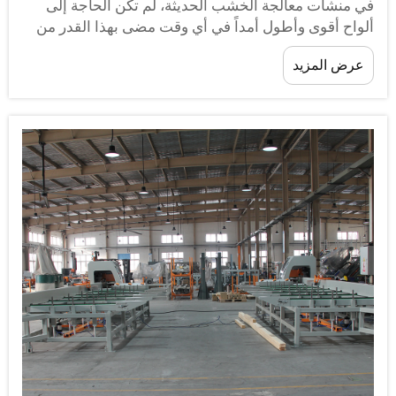
ي منشآت معالجة الخشب الحديثة، لم تكن الحاجة إلى
لواح أقوى وأطول أمداً في أي وقت مضى بهذا القدر من
لحدة. وقد برزت آلات طلاء الخشب باعتبارها تكنولوجيا
عرض المزيد
ساسية لتحقيق حماية سطحية متسقة وعالية الجودة عبر
طوط الإنتاج الكبيرة...