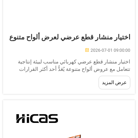
ختيار منشار قطع عرضي لعرض ألواح متنوع
2026-07-01 09:00:0
ختيار منشار قطع عرضي كهربائي مناسب لبيئة إنتاجية
تعامل مع عروض ألواح متنوعة يُعَدُّ أحد أكثر القرارات
لمهمة المتعلقة بالمعدات التي يمكن أن تتخذها أي عملية
عرض المزيد
جارة أو معالجة خشب. ومنشار القطع العرضي الكهربائي
لذي يؤدي أداءً جيدًا في...