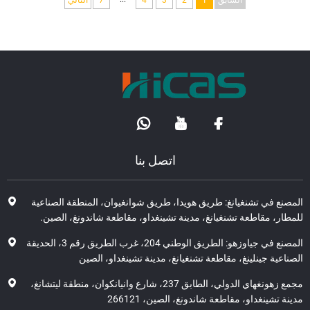
السابق
1
2
3
4
7
التالي
اتصل بنا
صنع في تشنغيانغ: طريق هويدا، طريق شوانغيوان، المنطقة الصناعية
طار، مقاطعة تشنغيانغ، مدينة تشينغداو، مقاطعة شاندونغ، الصين.
المصنع في جياوزهو: الطريق الوطني 204، غرب الطريق رقم 3، الحديقة
اعية جينلينغ، مقاطعة تشنغيانغ، مدينة تشينغداو، الصين
مجمع زهونغهاي الدولي، الطابق 237، شارع وانيانكوان، منطقة ليتشانغ،
ة تشينغداو، مقاطعة شاندونغ، الصين، 266121