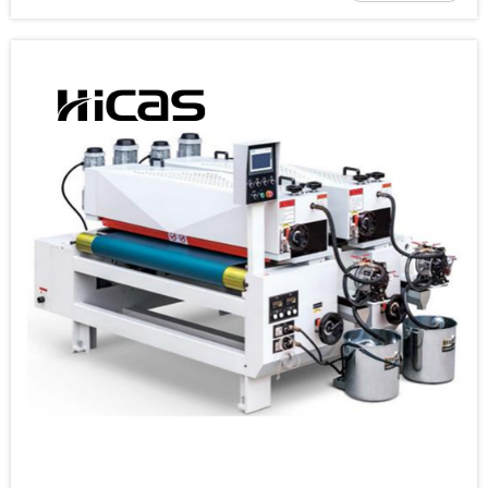
(PVC)، أو لوح ألياف متوسطة الكثافة (MDF)، أو خشب
ندسي، فإن البكرة...