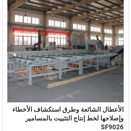
لأعطال الشائعة وطرق استكشاف الأخطاء
إصلاحها لخط إنتاج التثبيت بالمسامير
SF902