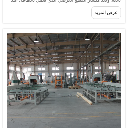
الغة. ويُعد منشار القطع العرضي الذي يعمل بالطاقة، عند
بطه بشكلٍ جيد، أحد أكثر الأدوات حسماً التي يمكن
عرض المزيد
مصنع خشب أو منشأة نجارة أن تستثمر فيها عندما يكون
لهدف هو استخلاص أقصى كمية ممكنة من المواد القابلة
لاستخدام من كل جذع خشبي أو لوح.