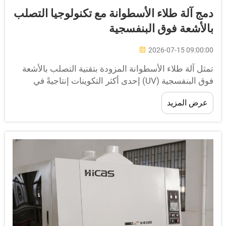
مج آلة طلاء الأسطوانة مع تكنولوجيا التصلب
الأشعة فوق البنفسجية
2026-07-15 09:00:0
مثل آلة طلاء الأسطوانة المزودة بتقنية التصلب بالأشعة
فوق البنفسجية (UV) إحدى أكثر التكوينات إنتاجيةً في
مليات التشطيب السطحي الحديثة. وعند دمج آلة طلاء
عرض المزيد
لأسطوانة مع وحدة تصلب بالأشعة فوق البنفسجية على
لخط، يكتسب المصنعون تحكُّمًا دقيقًا في...