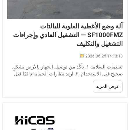
لة وضع الأغطية العلوية للبالتات
SF1000FMZ — التشغيل العادي وإجراءات
لتشغيل والتكليف
2026-06-25 14:13:1
تعليمات السلامة ١. تأكَّد من توصيل الجهاز بالأرض بشكلٍ
صحيح قبل الاستخدام. ٢. ارتدِ نظارات الحماية دائمًا قبل
تشغيل الجهاز. ٣. تُعَدُّ الإكسسوارات الشخصية سببًا رئيسيًّا
عرض المزيد
إصابات جسيمة. وقبل بدء تشغيل الجهاز، اخلع الساعات،
الخ...