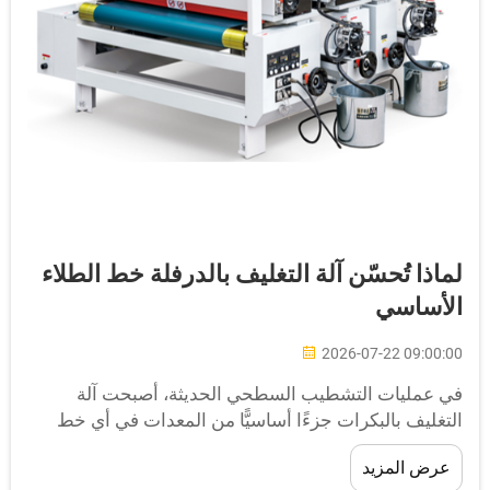
ماذا تُحسّن آلة التغليف بالدرفلة خط الطلاء
لأساسي
2026-07-22 09:00:0
ي عمليات التشطيب السطحي الحديثة، أصبحت آلة
لتغليف بالبكرات جزءًا أساسيًّا من المعدات في أي خط
نتاج يركّز على تطبيق الطلاء الأساسي. سواء كان السطح
عرض المزيد
لمستهدف عبارة عن لوحة أثاث من البلاستيك المرن