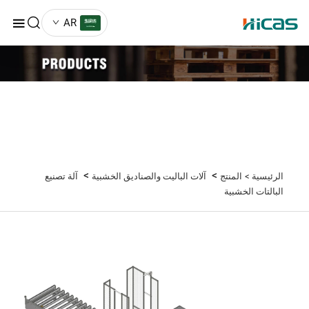
AR
>
>
الرئيسية >
المنتج
آلات الباليت والصناديق الخشبية
آلة تصنيع
البالتات الخشبية