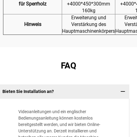
für Sperrholz
+4000*450*300mm
+4000
160kg
Erweiterung und
Erwei
Hinweis
Verstärkung des
Verst
Hauptmaschinenkörpers
Hauptmas
FAQ
Bieten Sie Installation an?
Videoanleitungen und ein englischer
Bedienungsanleitung können kostenlos
bereitgestellt werden, und wir bieten Online-
Unterstützung an. Derzeit installieren und