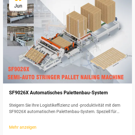
Jun
SF9026X Automatisches Palettenbau-System
Steigern Sie Ihre Logistikeffizienz und -produktivität mit dem
SF9026X automatischen Palettenbau-System. Speziell für
moderne Lagerhaus- und Logistikbedarf entwickelt, kann das
System verschiedene Arten von Paletten schnell und genau
Mehr anzeigen
zusammenbauen, wodurch Arbeitskosten und Montagezeit