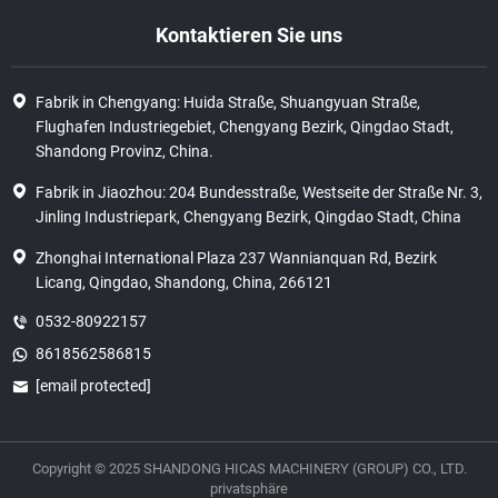
Kontaktieren Sie uns
Fabrik in Chengyang: Huida Straße, Shuangyuan Straße,
Flughafen Industriegebiet, Chengyang Bezirk, Qingdao Stadt,
Shandong Provinz, China.
Fabrik in Jiaozhou: 204 Bundesstraße, Westseite der Straße Nr. 3,
Jinling Industriepark, Chengyang Bezirk, Qingdao Stadt, China
Zhonghai International Plaza 237 Wannianquan Rd, Bezirk
Licang, Qingdao, Shandong, China, 266121
0532-80922157
8618562586815
[email protected]
Copyright © 2025 SHANDONG HICAS MACHINERY (GROUP) CO., LTD.
privatsphäre