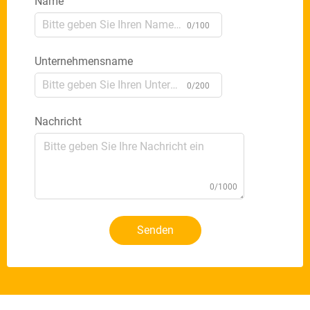
Name
0/100
Unternehmensname
0/200
Nachricht
0/1000
Senden