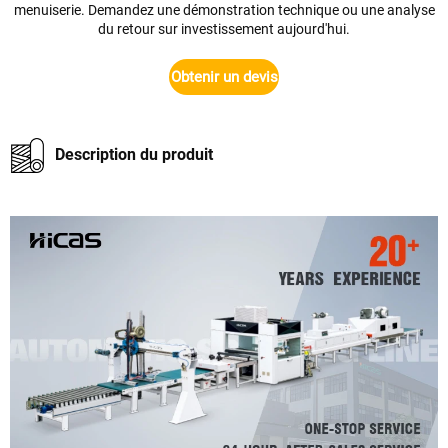
menuiserie. Demandez une démonstration technique ou une analyse
du retour sur investissement aujourd'hui.
Obtenir un devis
Description du produit