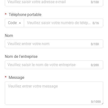
0/100
Téléphone portable
Code
0/16
Nom
0/100
Nom de l'entreprise
0/200
Message
0/1000