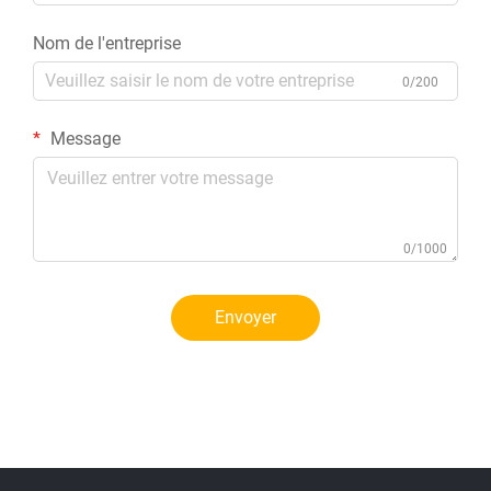
Nom de l'entreprise
0/200
Message
0/1000
Envoyer