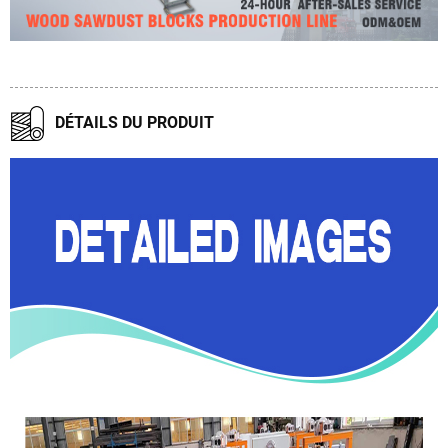
DÉTAILS DU PRODUIT