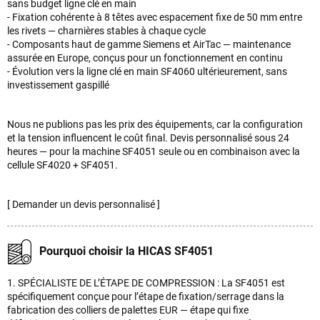
sans budget ligne clé en main
- Fixation cohérente à 8 têtes avec espacement fixe de 50 mm entre
les rivets — charnières stables à chaque cycle
- Composants haut de gamme Siemens et AirTac — maintenance
assurée en Europe, conçus pour un fonctionnement en continu
- Évolution vers la ligne clé en main SF4060 ultérieurement, sans
investissement gaspillé
Nous ne publions pas les prix des équipements, car la configuration
et la tension influencent le coût final. Devis personnalisé sous 24
heures — pour la machine SF4051 seule ou en combinaison avec la
cellule SF4020 + SF4051.
[ Demander un devis personnalisé ]
Pourquoi choisir la HICAS SF4051
1. SPÉCIALISTE DE L’ÉTAPE DE COMPRESSION : La SF4051 est
spécifiquement conçue pour l’étape de fixation/serrage dans la
fabrication des colliers de palettes EUR — étape qui fixe