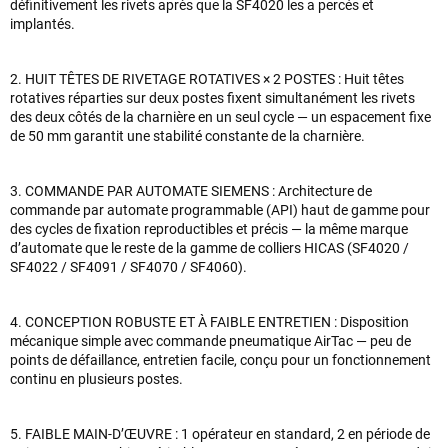
définitivement les rivets après que la SF4020 les a percés et
implantés.
2. HUIT TÊTES DE RIVETAGE ROTATIVES × 2 POSTES : Huit têtes
rotatives réparties sur deux postes fixent simultanément les rivets
des deux côtés de la charnière en un seul cycle — un espacement fixe
de 50 mm garantit une stabilité constante de la charnière.
3. COMMANDE PAR AUTOMATE SIEMENS : Architecture de
commande par automate programmable (API) haut de gamme pour
des cycles de fixation reproductibles et précis — la même marque
d’automate que le reste de la gamme de colliers HICAS (SF4020 /
SF4022 / SF4091 / SF4070 / SF4060).
4. CONCEPTION ROBUSTE ET À FAIBLE ENTRETIEN : Disposition
mécanique simple avec commande pneumatique AirTac — peu de
points de défaillance, entretien facile, conçu pour un fonctionnement
continu en plusieurs postes.
5. FAIBLE MAIN-D’ŒUVRE : 1 opérateur en standard, 2 en période de