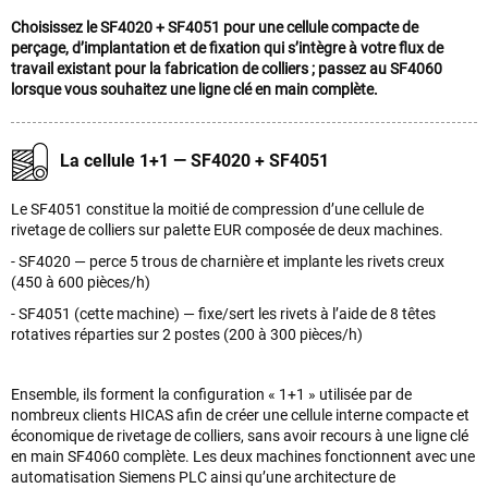
Choisissez le SF4020 + SF4051 pour une cellule compacte de
perçage, d’implantation et de fixation qui s’intègre à votre flux de
travail existant pour la fabrication de colliers ; passez au SF4060
lorsque vous souhaitez une ligne clé en main complète.
La cellule 1+1 — SF4020 + SF4051
Le SF4051 constitue la moitié de compression d’une cellule de
rivetage de colliers sur palette EUR composée de deux machines.
- SF4020 — perce 5 trous de charnière et implante les rivets creux
(450 à 600 pièces/h)
- SF4051 (cette machine) — fixe/sert les rivets à l’aide de 8 têtes
rotatives réparties sur 2 postes (200 à 300 pièces/h)
Ensemble, ils forment la configuration « 1+1 » utilisée par de
nombreux clients HICAS afin de créer une cellule interne compacte et
économique de rivetage de colliers, sans avoir recours à une ligne clé
en main SF4060 complète. Les deux machines fonctionnent avec une
automatisation Siemens PLC ainsi qu’une architecture de