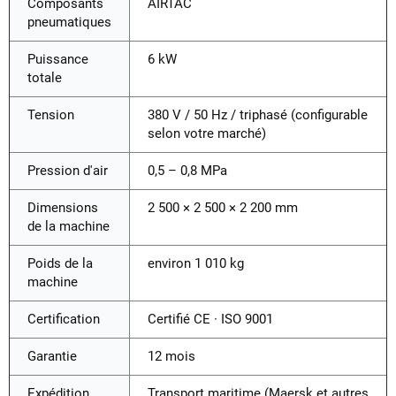
Composants
AIRTAC
pneumatiques
Puissance
6 kW
totale
Tension
380 V / 50 Hz / triphasé (configurable
selon votre marché)
Pression d'air
0,5 – 0,8 MPa
Dimensions
2 500 × 2 500 × 2 200 mm
de la machine
Poids de la
environ 1 010 kg
machine
Certification
Certifié CE · ISO 9001
Garantie
12 mois
Expédition
Transport maritime (Maersk et autres