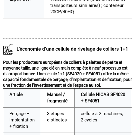
transporteurs similaires) ; conteneur
20GP/40HQ
L’économie d’une cellule de rivetage de colliers 1+1
Pour les producteurs européens de colliers à palettes de petite et
moyenne taille, une ligne clé en main complète à neuf processus est
disproportionnée. Une cellule 1+1 (SF4020 + SF4051) offre la même
capacité fondamentale de perçage, d’implantation et de fixation, pour
une fraction de l’investissement et de l’espace au sol.
Article
Manuel /
Cellule HICAS SF4020
fragmenté
+ SF4051
Perçage +
3 étapes
cellule à 2 machines,
implantation
distinctes
2 cycles
+ fixation