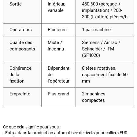
Sortie
Inférieur,
450-600 (perçage +
variable
implantation) / 200-
300 (fixation) pièces/h
Opérateurs
Plusieurs
1 par machine
Qualité des
Mixte /
Siemens / AirTac /
composants
inconnu
Schneider / IFM
(SF4020)
Cohérence
Dépendant
8 têtes rotatives,
de la
de
espacement fixe de 50
fixation
l'opérateur
mm
Empreinte
Plus grand
2 machines
compactes
Ce que cela signifie pour vous :
- Entrer dans la production automatisée de rivets pour colliers EUR