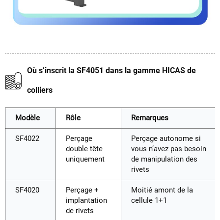
Où s’inscrit la SF4051 dans la gamme HICAS de
colliers
Modèle
Rôle
Remarques
SF4022
Perçage
Perçage autonome si
double tête
vous n’avez pas besoin
uniquement
de manipulation des
rivets
SF4020
Perçage +
Moitié amont de la
implantation
cellule 1+1
de rivets