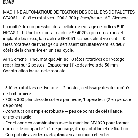
MACHINE AUTOMATIQUE DE FIXATION DES COLLIERS DE PALETTES
SF4051 — 8 têtes rotatives · 200 à 300 pièces/heure · API Siemens
La moitié de compression de la cellule de rivetage de colliers EUR
HICAS 1+1. Une fois que la machine SF4020 a percé les trous et
implanté les rivets, la machine SF4051 les fixe définitivement — 8
têtes rotatives de rivetage qui sertissent simultanément les deux
côtés de la charnière en un seul cycle.
API Siemens · Pneumatique AirTac · 8 têtes rotatives de rivetage
réparties sur 2 postes · Espacement fixe des rivets de 50 mm ·
Construction industrielle robuste.
- 8 têtes rotatives de rivetage — 2 postes, sertissage des deux côtés
de la charnière
- 200 à 300 planches de colliers par heure, 1 opérateur (2 en période
de pointe)
- Construction simple et robuste — peu de points de défaillance,
entretien facile
- Fonctionne en combinaison avec la machine SF4020 pour former
une cellule compacte 1+1 de perçage, d’implantation et de fixation
- Compatible avec les rivets pleins en aluminium et en fer