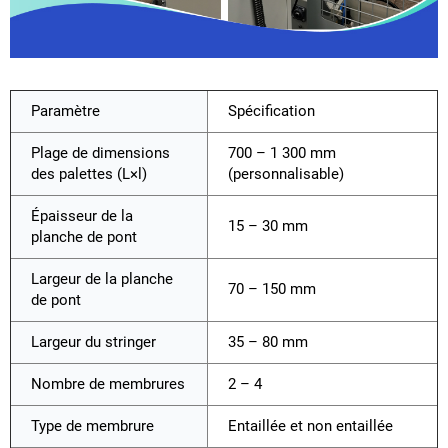
Paramètre
Spécification
Plage de dimensions
700 – 1 300 mm
des palettes (L×l)
(personnalisable)
Épaisseur de la
15 – 30 mm
planche de pont
Largeur de la planche
70 – 150 mm
de pont
Largeur du stringer
35 – 80 mm
Nombre de membrures
2 – 4
Type de membrure
Entaillée et non entaillée