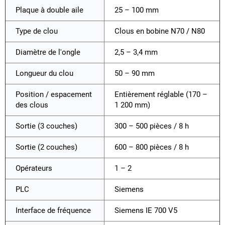
Plaque à double aile
25 – 100 mm
Type de clou
Clous en bobine N70 / N80
Diamètre de l'ongle
2,5 – 3,4 mm
Longueur du clou
50 – 90 mm
Position / espacement
Entièrement réglable (170 –
des clous
1 200 mm)
Sortie (3 couches)
300 – 500 pièces / 8 h
Sortie (2 couches)
600 – 800 pièces / 8 h
Opérateurs
1 – 2
PLC
Siemens
Interface de fréquence
Siemens IE 700 V5