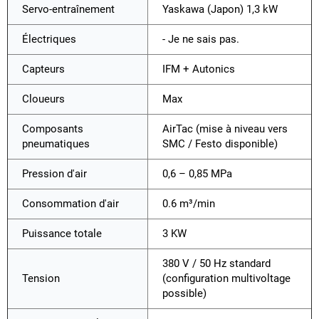
Servo-entraînement
Yaskawa (Japon) 1,3 kW
Électriques
- Je ne sais pas.
Capteurs
IFM + Autonics
Cloueurs
Max
Composants
AirTac (mise à niveau vers
pneumatiques
SMC / Festo disponible)
Pression d'air
0,6 – 0,85 MPa
Consommation d'air
0.6 m³/min
Puissance totale
3 KW
380 V / 50 Hz standard
Tension
(configuration multivoltage
possible)