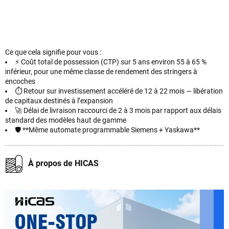
Ce que cela signifie pour vous :
⚡ Coût total de possession (CTP) sur 5 ans environ 55 à 65 %
inférieur, pour une même classe de rendement des stringers à
encoches
⏱️ Retour sur investissement accéléré de 12 à 22 mois — libération
de capitaux destinés à l’expansion
🚀 Délai de livraison raccourci de 2 à 3 mois par rapport aux délais
standard des modèles haut de gamme
🛡️ **Même automate programmable Siemens + Yaskawa**
À propos de HICAS