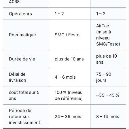
4068
Opérateurs
1 – 2
1 – 2
AirTac
(mise à
Pneumatique
SMC / Festo
niveau
SMC/Festo)
plus de 10
Durée de vie
plus de 10 ans
ans
Délai de
75 – 90
4 – 6 mois
livraison
jours
coût total sur 5
100 % (niveau
~35 – 45 %
ans
de référence)
Période de
retour sur
24 – 36 mois
8 – 14 mois
investissement