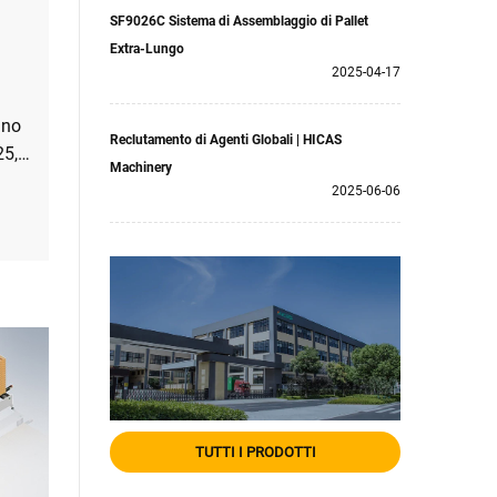
SF9026C Sistema di Assemblaggio di Pallet
Extra-Lungo
2025-04-17
gno
Reclutamento di Agenti Globali | HICAS
25,
Machinery
ra
2025-06-06
TUTTI I PRODOTTI