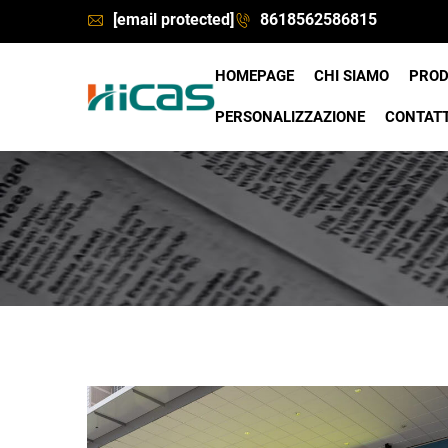
[email protected]
8618562586815
HOMEPAGE
CHI SIAMO
PRO
PERSONALIZZAZIONE
CONTATT