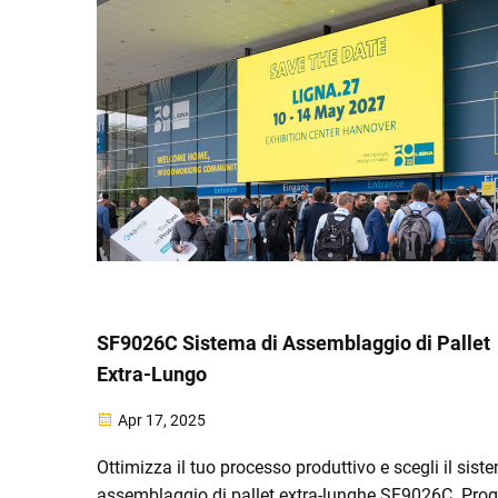
SF9026C Sistema di Assemblaggio di Pallet
Extra-Lungo
Apr 17, 2025
Ottimizza il tuo processo produttivo e scegli il sist
assemblaggio di pallet extra-lunghe SF9026C. Prog