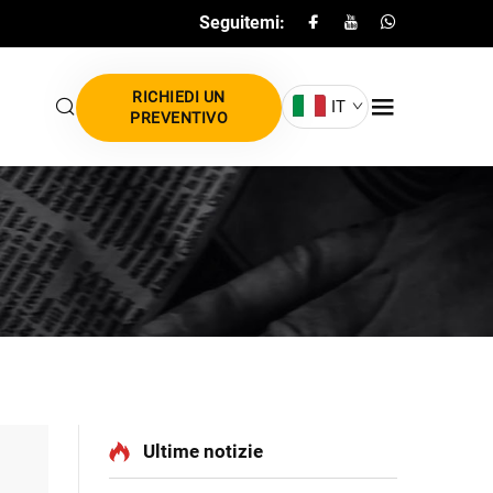
Seguitemi:
RICHIEDI UN
IT
PREVENTIVO
Ultime notizie