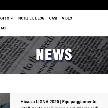
DOTTO
NOTIZIE E BLOG
CASI
VIDEO
ACI
Hicas a LIGNA 2025 | Equipaggiamento