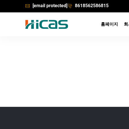
[email protected]
8618562586815
홈페이지
회