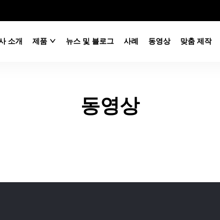
사 소개
제품
뉴스 및 블로그
사례
동영상
맞춤 제작
동영상