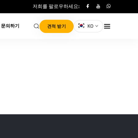
저희를 팔로우하세요:
문의하기
KO
견적 받기