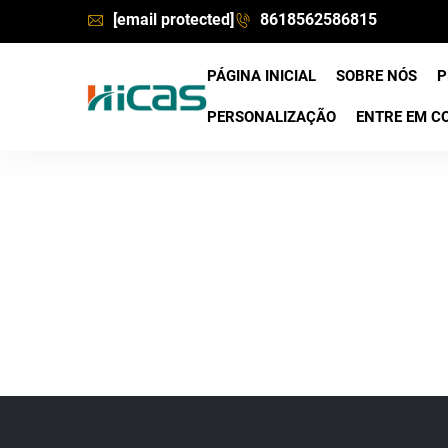
[email protected]
8618562586815
PÁGINA INICIAL
SOBRE NÓS
P
PERSONALIZAÇÃO
ENTRE EM C