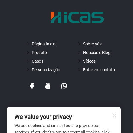
Página Inicial
Sobre nós
Produto
Notícias e Blog
Casos
Vídeos
Personalização
Entre em contato
We value your privacy
We use cookies and similar tools to provide our
services. If you don't want to accept all cookies, click